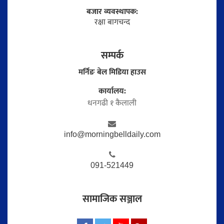
बजार व्यवस्थापक:
रक्षा बागचन्द
सम्पर्क
मर्निङ बेल मिडिया हाउस
कार्यालय:
धनगढी १ कैलाली
info@morningbelldaily.com
091-521449
सामाजिक सञ्जाल