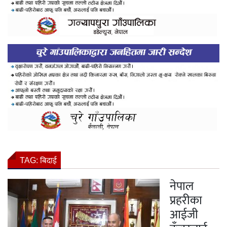
TAG:
बिदाई
नेपाल
प्रहरीका
आईजी