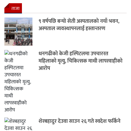
ताजा
९ वर्षपछि बन्यो सेती अस्पतालको नयाँ भवन,
अस्पताल व्यवस्थापनलाई हस्तान्तरण
धनगढीको केजी हस्पिटलमा उपचाररत
महिलाको मृत्यु, चिकित्सक माथी लापरवाहीको
आरोप
शेरबहादुर देउवा साउन २६ गते स्वदेश फर्किने