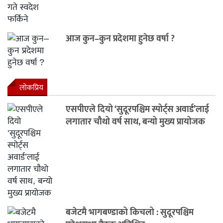
आज कुन–कुन प्रदेशमा हुनेछ वर्षा ?
लाेकप्रिय
एसपीएले दियो ‘सुदूरपश्चिम स्पोर्ट्स अवार्ड’लाई
लगातार चौथो वर्ष साथ, बन्यो मुख्य प्रायोजक
बजेटमै भागबण्डाको किचलो : सुदूरपश्चिम