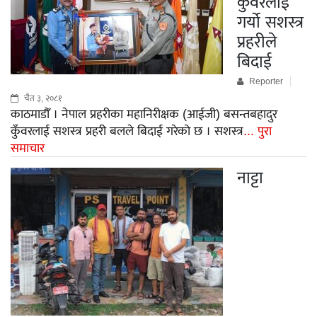
कुँवरलाई
गर्यो सशस्त्र
प्रहरीले
बिदाई
Reporter
चैत ३, २०८१
काठमाडौँ । नेपाल प्रहरीका महानिरीक्षक (आईजी) बसन्तबहादुर
कुँवरलाई सशस्त्र प्रहरी बलले बिदाई गरेको छ । सशस्त्र
... पुरा
समाचार
नाट्टा