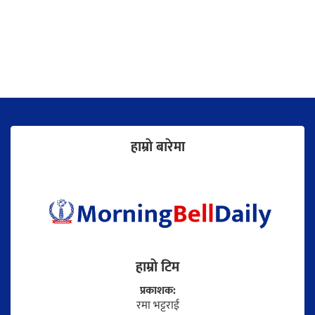
हाम्राे बारेमा
हाम्राे टिम
प्रकाशक:
रमा भट्टराई