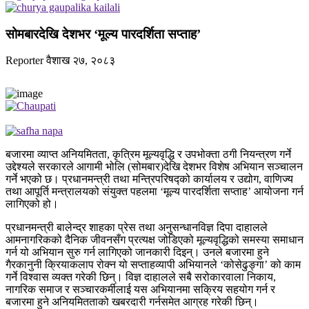
सोमबारदेखि देशभर ‘मूल्य पारदर्शिता सप्ताह’
Reporter
वैशाख २७, २०८३
बजारमा व्याप्त अनियमितता, कृत्रिम मूल्यवृद्धि र उपभोक्ता ठगी नियन्त्रण गर्ने
उद्देश्यले सरकारले आगामी भोलि (सोमबार)देखि देशभर विशेष अभियान सञ्चालन
गर्ने भएको छ। प्रधानमन्त्री तथा मन्त्रिपरिषद्को कार्यालय र उद्योग, वाणिज्य
तथा आपूर्ति मन्त्रालयको संयुक्त पहलमा ‘मूल्य पारदर्शिता सप्ताह’ आयोजना गर्न
लागिएको हो।
प्रधानमन्त्री बालेन्द्र शाहका प्रेस तथा अनुसन्धानविज्ञ दिपा दाहालले
आमनागरिकको दैनिक जीवनसँग प्रत्यक्ष जोडिएको मूल्यवृद्धिको समस्या समाधान
गर्न यो अभियान सुरु गर्न लागिएको जानकारी दिइन्। उनले बजारमा हुने
गैरकानुनी क्रियाकलाप रोक्न यो सप्ताहव्यापी अभियानले ‘कोसेढुङ्गा’ को काम
गर्ने विश्वास व्यक्त गरेकी छिन्। विज्ञ दाहालले सबै सरोकारवाला निकाय,
नागरिक समाज र सञ्चारकर्मीलाई यस अभियानमा सक्रिय सहयोग गर्न र
बजारमा हुने अनियमितताको खबरदारी गर्नसमेत आग्रह गरेकी छिन्।