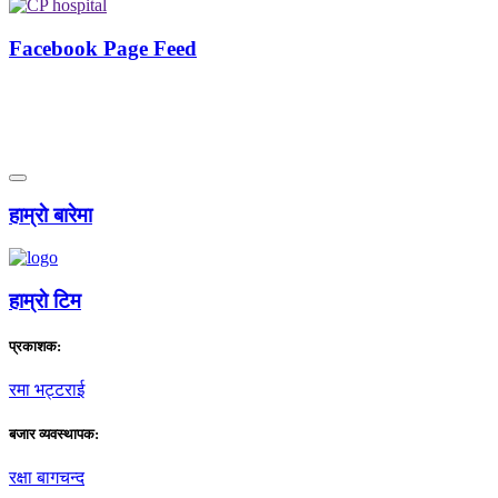
Facebook Page Feed
हाम्राे बारेमा
हाम्राे टिम
प्रकाशक:
रमा भट्टराई
बजार व्यवस्थापक:
रक्षा बागचन्द