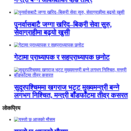
पुनर्वासबाटै जग्गा खरिद–बिक्री सेवा सुरु,
सेवाग्राहीमा बढ्यो खुसी
गेटामा प्राध्यापक र सहप्राध्यापक छनोट
सुदूरपश्चिममा खगराज भट्ट मुख्यमन्त्री बन्ने
लगभग निश्चित, मन्त्री बाँडफाँटमा तीव्र कसरत
लाेकप्रिय