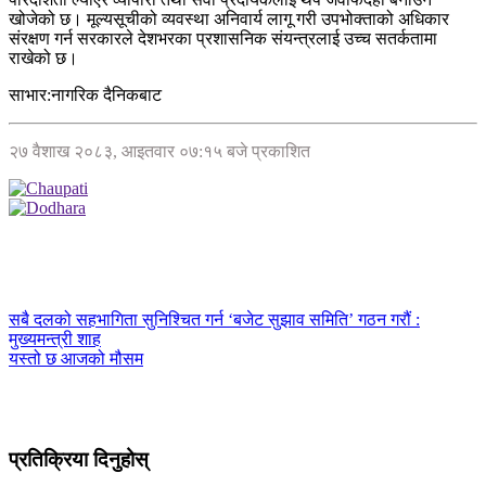
खोजेको छ। मूल्यसूचीको व्यवस्था अनिवार्य लागू गरी उपभोक्ताको अधिकार
संरक्षण गर्न सरकारले देशभरका प्रशासनिक संयन्त्रलाई उच्च सतर्कतामा
राखेको छ।
साभार:नागरिक दैनिकबाट
२७ वैशाख २०८३, आइतवार ०७:१५ बजे प्रकाशित
सबै दलको सहभागिता सुनिश्चित गर्न ‘बजेट सुझाव समिति’ गठन गरौं :
मुख्यमन्त्री शाह
यस्तो छ आजको मौसम
प्रतिक्रिया दिनुहोस्