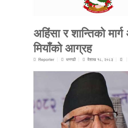
अहिंसा र शान्तिको मार्ग
मियाँको आग्रह
Reporter
धनगढी
वैशाख १८, २०८३