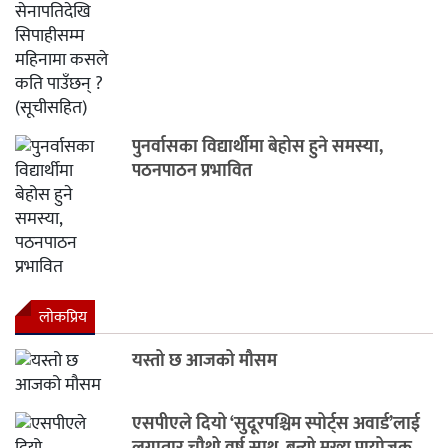
पुनर्वासका विद्यार्थीमा बेहोस हुने समस्या,
पठनपाठन प्रभावित
लाेकप्रिय
यस्तो छ आजको मौसम
एसपीएले दियो ‘सुदूरपश्चिम स्पोर्ट्स अवार्ड’लाई