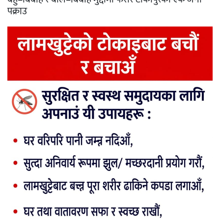
पक्राउ