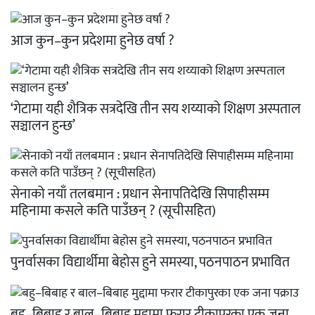
आज कुन–कुन प्रदेशमा हुनेछ वर्षा ?
‘गेटामा यही शैत्रिक सत्रदेखि तीन सय शय्याको शिक्षण अस्पताल
सञ्चालन हुन्छ’
सेनाको नयाँ तलबमान : प्रधान सेनापतिदेखि सिपाहीसम्म
महिनामा कसले कति पाउँछन् ? (सूचीसहित)
पुनर्वासका विद्यार्थीमा बेहोस हुने समस्या, पठनपाठन प्रभावित
बहु–बिबाह र बाल–बिबाह मुद्दामा फरार टीकापुरका एक जना