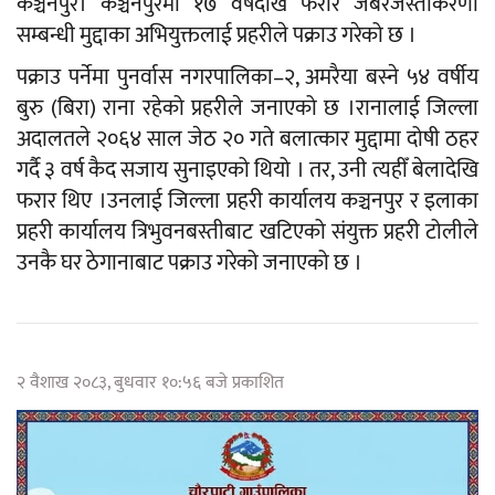
कञ्चनपुर। कञ्चनपुरमा १७ वर्षदेखि फरार जबरजस्तीकरणी
सम्बन्धी मुद्दाका अभियुक्तलाई प्रहरीले पक्राउ गरेको छ ।
पक्राउ पर्नेमा पुनर्वास नगरपालिका–२, अमरैया बस्ने ५४ वर्षीय
बुरु (बिरा) राना रहेको प्रहरीले जनाएको छ ।रानालाई जिल्ला
अदालतले २०६४ साल जेठ २० गते बलात्कार मुद्दामा दोषी ठहर
गर्दै ३ वर्ष कैद सजाय सुनाइएको थियो । तर, उनी त्यहीँ बेलादेखि
फरार थिए ।उनलाई जिल्ला प्रहरी कार्यालय कञ्चनपुर र इलाका
प्रहरी कार्यालय त्रिभुवनबस्तीबाट खटिएको संयुक्त प्रहरी टोलीले
उनकै घर ठेगानाबाट पक्राउ गरेको जनाएको छ ।
२ वैशाख २०८३, बुधवार १०:५६ बजे प्रकाशित