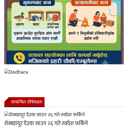
सम्बन्धित शीर्षकहरु
शेरबहादुर देउवा साउन २६ गते स्वदेश फर्किने