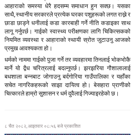
आहाराको समस्या धेरै हदसम्म समाधान हुन सक्छ। यसका
साथै, स्थानीय सरकारले प्रत्येक घरका पशुहरूको लगत राख्ने र
छाडा छाड्ने धनीलाई कडा कारबाही गर्ने नीति कडाइका साथ
लागू गर्नुपर्छ। गाईको स्वास्थ्य परीक्षणका लागि चिकित्सकको
नियमित व्यवस्था र आहाराको स्थायी स्रोत जुटाउनु आजको
प्रमुख आवश्यकता हो।
​धर्मको नाममा गाईको पुजा गर्ने तर व्यवहारमा तिनलाई भोकभोकै
मार्ने यो द्वैध चरित्रलाई बदल्नुपर्छ। झरझरिया गौशालालाई
बधशाला बन्नबाट जोगाउनु बर्दगोरिया गाउँपालिका र यहाँका
सचेत नागरिकहरूको साझा दायित्व हो। बेसहारा प्राणीको
चित्कारले हाम्रो सुशासन र धर्म दुवैलाई गिज्याइरहेको छ।
८ चैत २०८२, आइतवार ०८:५६ बजे प्रकाशित