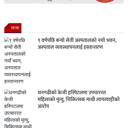
ताजा
९ वर्षपछि बन्यो सेती अस्पतालको नयाँ भवन,
अस्पताल व्यवस्थापनलाई हस्तान्तरण
धनगढीको केजी हस्पिटलमा उपचाररत
महिलाको मृत्यु, चिकित्सक माथी लापरवाहीको
आरोप