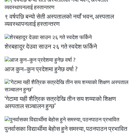
९ वर्षपछि बन्यो सेती अस्पतालको नयाँ भवन, अस्पताल
व्यवस्थापनलाई हस्तान्तरण
शेरबहादुर देउवा साउन २६ गते स्वदेश फर्किने
आज कुन–कुन प्रदेशमा हुनेछ वर्षा ?
‘गेटामा यही शैत्रिक सत्रदेखि तीन सय शय्याको शिक्षण
अस्पताल सञ्चालन हुन्छ’
पुनर्वासका विद्यार्थीमा बेहोस हुने समस्या, पठनपाठन प्रभावित