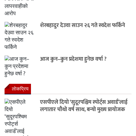
शेरबहादुर देउवा साउन २६ गते स्वदेश फर्किने
आज कुन–कुन प्रदेशमा हुनेछ वर्षा ?
लाेकप्रिय
एसपीएले दियो ‘सुदूरपश्चिम स्पोर्ट्स अवार्ड’लाई
लगातार चौथो वर्ष साथ, बन्यो मुख्य प्रायोजक