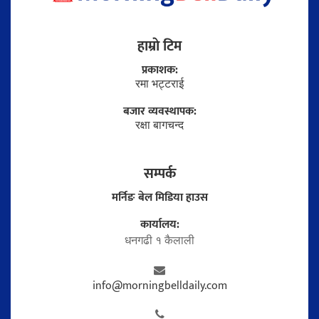
हाम्राे टिम
प्रकाशक:
रमा भट्टराई
बजार व्यवस्थापक:
रक्षा बागचन्द
सम्पर्क
मर्निङ बेल मिडिया हाउस
कार्यालय:
धनगढी १ कैलाली
info@morningbelldaily.com