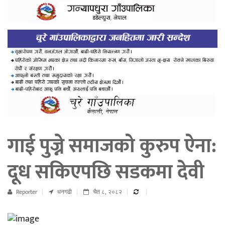
गाई पुज्ने समाजको कुरुप ऐना:
दूध सकिएपछि सडकमा देवी
Reporter
धनगढी
चैत ८, २०८२