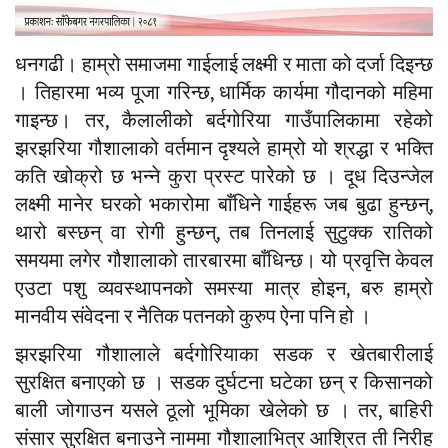
धनगढी। ​हाम्रो समाजमा गाईलाई लक्ष्मी र माता को दर्जा दिइन्छ
। तिहारमा भव्य पूजा गरिन्छ, धार्मिक कार्यमा गौदानको महिमा
गाइन्छ। तर, कैलालीको बर्दगोरिया गाउँपालिकामा रहेको
झरझरिया गौशालाको वर्तमान दृश्यले हाम्रो यो श्रद्धा र भक्ति
कति खोक्रो छ भन्ने कुरा प्रस्ट पारेको छ । दूध दिउन्जेल
लक्ष्मी मानेर घरको भकारोमा बाँधिने गाईहरू जब बुढा हुन्छन्,
थारो बस्छन् वा रोगी हुन्छन्, तब तिनलाई सुटुक्क रातिको
समयमा लगेर गौशालाको तारबारमा बाँधिन्छ। यो प्रवृत्ति केवल
एउटा पशु व्यवस्थापनको समस्या मात्र होइन, बरु हाम्रो
मानवीय संवेदना र नैतिक पतनको कुरुप ऐना पनि हो ।
​झरझरिया गौशालाले बर्दगोरियाका सडक र खेतबारीलाई
सुरक्षित बनाएको छ । सडक दुर्घटना घटेका छन् र किसानको
बाली जोगाउन यसले ठूलो भूमिका खेलेको छ । तर, बाहिरी
संसार सुरक्षित बनाउने नाममा गौशालाभित्र आश्रित ती निरीह