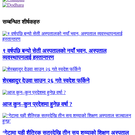
सम्बन्धित शीर्षकहरु
९ वर्षपछि बन्यो सेती अस्पतालको नयाँ भवन, अस्पताल
व्यवस्थापनलाई हस्तान्तरण
शेरबहादुर देउवा साउन २६ गते स्वदेश फर्किने
आज कुन–कुन प्रदेशमा हुनेछ वर्षा ?
‘गेटामा यही शैत्रिक सत्रदेखि तीन सय शय्याको शिक्षण अस्पताल