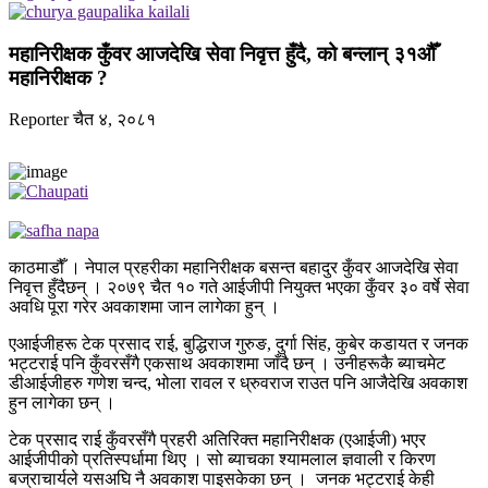
महानिरीक्षक कुँवर आजदेखि सेवा निवृत्त हुँदै, को बन्लान् ३१औँ
महानिरीक्षक ?
Reporter
चैत ४, २०८१
काठमाडौँ । नेपाल प्रहरीका महानिरीक्षक बसन्त बहादुर कुँवर आजदेखि सेवा
निवृत्त हुँदैछन् । २०७९ चैत १० गते आईजीपी नियुक्त भएका कुँवर ३० वर्षे सेवा
अवधि पूरा गरेर अवकाशमा जान लागेका हुन् ।
एआईजीहरू टेक प्रसाद राई, बुद्धिराज गुरुङ, दुर्गा सिंह, कुबेर कडायत र जनक
भट्टराई पनि कुँवरसँगै एकसाथ अवकाशमा जाँदै छन् । उनीहरूकै ब्याचमेट
डीआईजीहरु गणेश चन्द, भोला रावल र ध्रुवराज राउत पनि आजैदेखि अवकाश
हुन लागेका छन् ।
टेक प्रसाद राई कुँवरसँगै प्रहरी अतिरिक्त महानिरीक्षक (एआईजी) भएर
आईजीपीको प्रतिस्पर्धामा थिए । सो ब्याचका श्यामलाल ज्ञवाली र किरण
बज्राचार्यले यसअघि नै अवकाश पाइसकेका छन् । जनक भट्टराई केही