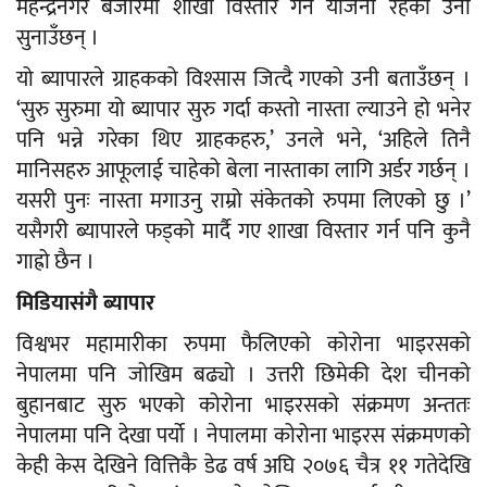
महेन्द्रनगर बजारमा शाखा विस्तार गर्ने योजना रहेको उनी
सुनाउँछन् ।
यो ब्यापारले ग्राहकको विश्सास जित्दै गएको उनी बताउँछन् ।
‘सुरु सुरुमा यो ब्यापार सुरु गर्दा कस्तो नास्ता ल्याउने हो भनेर
पनि भन्ने गरेका थिए ग्राहकहरु,’ उनले भने, ‘अहिले तिनै
मानिसहरु आफूलाई चाहेको बेला नास्ताका लागि अर्डर गर्छन् ।
यसरी पुनः नास्ता मगाउनु राम्रो संकेतको रुपमा लिएको छु ।’
यसैगरी ब्यापारले फड्को मार्दै गए शाखा विस्तार गर्न पनि कुनै
गाह्रो छैन ।
मिडियासंगै ब्यापार
विश्वभर महामारीका रुपमा फैलिएको कोरोना भाइरसको
नेपालमा पनि जोखिम बढ्यो । उत्तरी छिमेकी देश चीनको
बुहानबाट सुरु भएको कोरोना भाइरसको संक्रमण अन्ततः
नेपालमा पनि देखा पर्यो । नेपालमा कोरोना भाइरस संक्रमणको
केही केस देखिने वित्तिकै डेढ वर्ष अघि २०७६ चैत्र ११ गतेदेखि