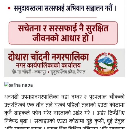
धनगढी उपमहानगरपालिका वडा नम्बर १ पुस्पलाल चौकको
उत्तरतिरको एक तीन तले घरको पहिलो तलाको एउटा कोठामा
कुनै ग्राहकले फोन गरेर नास्ताको अर्डर गरे । अर्डर टिप्दैथिए
निकेन्द्र बुढा । सजाइएको एउटा कोठामा दुई कुर्सी, दुई टेबुल