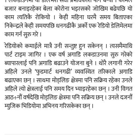
। लकडाउनमा यो डेलिभरी सेवा प्रभावकारी पनि बन्यो । कामले
बजार बनाइरहेका बेला कोरोना भइरसको जोखिम बढेपछि यो
काम त्यतिकै रोकियो । केही महिना घरमै समय बिताएका
निकेन्द्रले केही समयपछि धनगढीकै अर्को एक रेडियो डेलिमेलमा
काम गर्न सुरु गरे ।
रेडियोको कमाईले मात्रै उनी सन्तुष्ट हुन सकेनन् । त्यसमैमाथि
पार्ट टाइम जागिर । एक वर्ष अगाडि लकडाउनमा सुरु गरेको
ब्यापारलाई पनि अगाडि बढाउने योजना बुने । थोरै लगानी गरेर
अहिले उनले ‘फुडमार्ट धनगढी’ व्यवस्थित तरिकाले अगाडि
बढाएका छन् । साथमा मोड्लिङ क्षेत्रमा पनि सक्रिय रहेका उनले
अहिले त्यो क्षेत्रलाई पनि समय दिन भ्याइरहेका छन् । उनी विगत
आठ÷नौं वर्षदेखि मोड्लिङ क्षेत्रमा पनि सक्रिय छन् । उनले दजनौं
म्युजिक भिडियोमा अभिनय गरिसकेका छन् ।