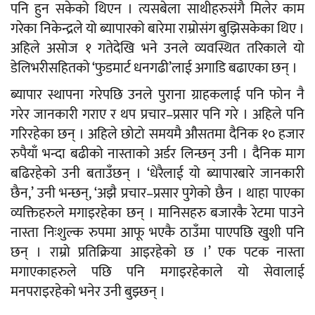
पनि हुन सकेको थिएन । त्यसबेला साथीहरुसंगै मिलेर काम
गरेका निकेन्द्रले यो ब्यापारको बारेमा राम्रोसंग बुझिसकेका थिए ।
अहिले असोज १ गतेदेखि भने उनले व्यवस्थित तरिकाले यो
डेलिभरीसहितको ‘फुडमार्ट धनगढी’लाई अगाडि बढाएका छन् ।
ब्यापार स्थापना गरेपछि उनले पुराना ग्राहकलाई पनि फोन नै
गरेर जानकारी गराए र थप प्रचार–प्रसार पनि गरे । अहिले पनि
गरिरहेका छन् । अहिले छोटो समयमै औसतमा दैनिक १० हजार
रुपैयाँ भन्दा बढीको नास्ताको अर्डर लिन्छन् उनी । दैनिक माग
बढिरहेको उनी बताउँछन् । ‘धेरैलाई यो ब्यापारबारे जानकारी
छैन,’ उनी भन्छन्, ‘अझै प्रचार–प्रसार पुगेको छैन । थाहा पाएका
व्यक्तिहरुले मगाइरहेका छन् । मानिसहरु बजारकै रेटमा पाउने
नास्ता निःशुल्क रुपमा आफू भएकै ठाउँमा पाएपछि खुशी पनि
छन् । राम्रो प्रतिक्रिया आइरहेको छ ।’ एक पटक नास्ता
मगाएकाहरुले पछि पनि मगाइरहेकाले यो सेवालाई
मनपराइरहेको भनेर उनी बुझ्छन् ।