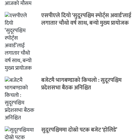
एसपीएले दियो ‘सुदूरपश्चिम स्पोर्ट्स अवार्ड’लाई
लगातार चौथो वर्ष साथ, बन्यो मुख्य प्रायोजक
बजेटमै भागबण्डाको किचलो : सुदूरपश्चिम
प्रदेशसभा बैठक अनिश्चित
सुदूरपश्चिममा दोस्रो पटक बजेट ‘होलिडे’