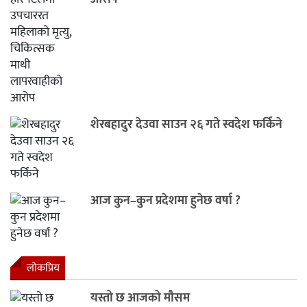
शेरबहादुर देउवा साउन २६ गते स्वदेश फर्किने
आज कुन–कुन प्रदेशमा हुनेछ वर्षा ?
लाेकप्रिय
यस्तो छ आजको मौसम