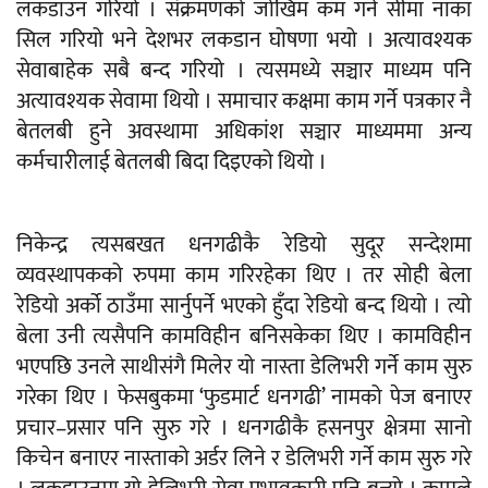
लकडाउन गरियो । संक्रमणको जोखिम कम गर्न सीमा नाका
सिल गरियो भने देशभर लकडान घोषणा भयो । अत्यावश्यक
सेवाबाहेक सबै बन्द गरियो । त्यसमध्ये सञ्चार माध्यम पनि
अत्यावश्यक सेवामा थियो । समाचार कक्षमा काम गर्ने पत्रकार नै
बेतलबी हुने अवस्थामा अधिकांश सञ्चार माध्यममा अन्य
कर्मचारीलाई बेतलबी बिदा दिइएको थियो ।
निकेन्द्र त्यसबखत धनगढीकै रेडियो सुदूर सन्देशमा
व्यवस्थापकको रुपमा काम गरिरहेका थिए । तर सोही बेला
रेडियो अर्को ठाउँमा सार्नुपर्ने भएको हुँदा रेडियो बन्द थियो । त्यो
बेला उनी त्यसैपनि कामविहीन बनिसकेका थिए । कामविहीन
भएपछि उनले साथीसंगै मिलेर यो नास्ता डेलिभरी गर्ने काम सुरु
गरेका थिए । फेसबुकमा ‘फुडमार्ट धनगढी’ नामको पेज बनाएर
प्रचार–प्रसार पनि सुरु गरे । धनगढीकै हसनपुर क्षेत्रमा सानो
किचेन बनाएर नास्ताको अर्डर लिने र डेलिभरी गर्ने काम सुरु गरे