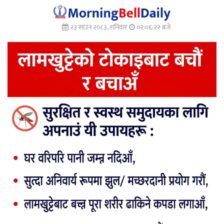
२३ साउन २०८३, शनिवार
०२:०६:२४ बजे