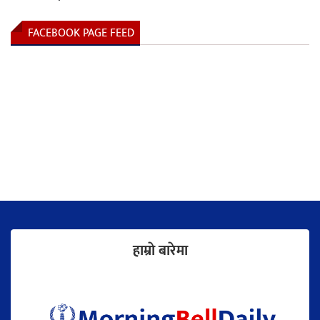
FACEBOOK PAGE FEED
हाम्राे बारेमा