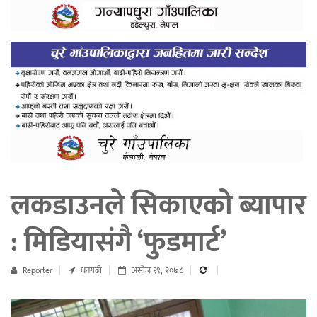
लकडाउनले सिकाएको ब्यापार
: मिडियासंगै ‘फुडमार्ट’
Reporter
धनगढी
असोज १९, २०७८