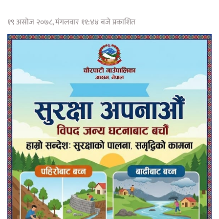
१९ असोज २०७८, मंगलवार ११:४४ बजे प्रकाशित