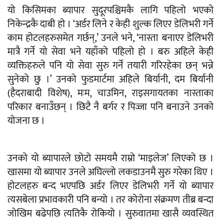
यो किसिमका ब्यापार सुदूरपश्चिमकै लागि पहिलो भएको
निकेन्द्रकै दाबी हो । ‘अर्डर लिने र केही शुल्क लिएर डेलिभरी गर्ने
काम होटलहरुसमेत गर्छन्,’ उनले भने, ‘नास्ता बनाएर डेलिभरी
मात्रै गर्ने यो सेवा भने यहाँको पहिलो हो । बरु अहिले केही
व्यक्तिहरुले पनि यो सेवा सुरु गर्ने तयारी गरिरहेका छन् भन्ने
सुनेको छु ।’ उनको फुडमार्टमा अहिले बिर्यानी, दम बिर्यानी
(हैदराबादी विशेष), मःम, चाउमिन, राइसगायतका नास्ताका
परिकार बनाउँछन् । छिटै नै बर्गर र पिज्जा पनि बनाउने उनको
योजना छ ।
उनको यो ब्यापारले छोटो समयमै राम्रो ‘माइलेज’ लिएको छ ।
खासमा यो ब्यापार उनले अघिल्लो लकडाउनमै सुरु गरेका थिए ।
होटलहरु बन्द भएपछि अर्डर लिएर डेलिभरी गर्ने यो ब्यापार
त्यसबेला प्रभावकारी पनि बन्यो । तर कोरोना संक्रमण तीब्र बन्दा
जोखिम बढेपछि त्यतिकै रोकियो । सुरुवातमा खासै व्यवस्थित