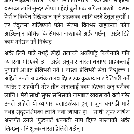
अनि साइडमा दराज । दराज भित्र विभिन्न रजिस्टर अनि साइडमा
बस्नका लागि सुन्दर सोफा । हेर्दा कुनै एक अफिस जस्तो । वरपर
हेर्दा न किचेन देखिन्छ न कुनै ग्राहकका लागि बस्ने टेबुल कुर्सी ।
तर टेबुलमा राखिएको फोन सेटमा दिनभर ग्राहकका फोन
आउँछन् र विभिन्न किसिमका नास्ताको अर्डर गर्छन् । अर्डर टिप्ने
काम गर्नछन् उनै निकेन्द्र ।
अर्डर लिने मात्रै नभई सोही तलाको अर्कोपट्टि किचेनको पनि
व्यवस्था गरिएको छ । अर्डर अनुसार नास्ता बनाएर ग्राहकलाई
पुर्याउने अर्थात डेलिभरी गर्ने । नास्ता डेलिभरी सेवा निःशुल्क ।
अहिले उनले आकर्षक तलव दिएर एक कुकम्यान र डेलिभरी गर्ने
व्यक्ति र सहयोगी गरेर तीन जनालाई काम दिएका छन् यसैका
लागि । मेरो साथी सुपर सर्भिसको नामबाट व्यवसायनै दर्ता गरेर
उनले अहिले यो व्यापार चलाइरहेका हुन् । जुन धनगढी मात्रै
नभई सुदूरपश्चिमका लागि नयाँ व्यापार हो । साथी सुपर सर्भिस
अन्तर्गत उनले ‘फुडमार्ट धनगढी’ नाम दिएर नास्ताको अर्डर
लिन्छन् र निःशुल्क नास्ता डेलिरी गर्छन् ।