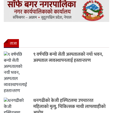
ताजा
९ वर्षपछि बन्यो सेती अस्पतालको नयाँ भवन,
अस्पताल व्यवस्थापनलाई हस्तान्तरण
धनगढीको केजी हस्पिटलमा उपचाररत
महिलाको मृत्यु, चिकित्सक माथी लापरवाहीको
आरोप