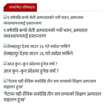
सम्बन्धित शीर्षकहरु
९ वर्षपछि बन्यो सेती अस्पतालको नयाँ भवन, अस्पताल
व्यवस्थापनलाई हस्तान्तरण
शेरबहादुर देउवा साउन २६ गते स्वदेश फर्किने
आज कुन–कुन प्रदेशमा हुनेछ वर्षा ?
‘गेटामा यही शैत्रिक सत्रदेखि तीन सय शय्याको शिक्षण अस्पताल
सञ्चालन हुन्छ’