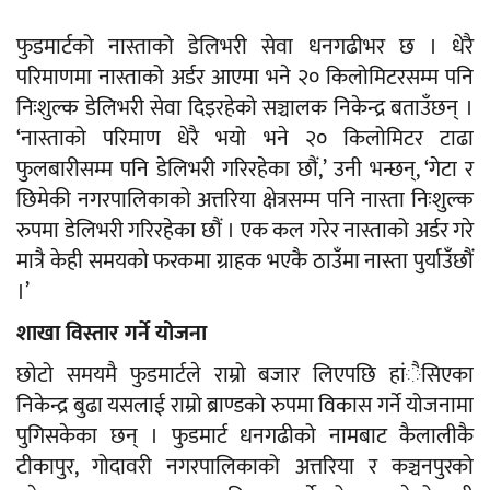
फुडमार्टको नास्ताको डेलिभरी सेवा धनगढीभर छ । धेरै
परिमाणमा नास्ताको अर्डर आएमा भने २० किलोमिटरसम्म पनि
निःशुल्क डेलिभरी सेवा दिइरहेको सञ्चालक निकेन्द्र बताउँछन् ।
‘नास्ताको परिमाण धेरै भयो भने २० किलोमिटर टाढा
फुलबारीसम्म पनि डेलिभरी गरिरहेका छौं,’ उनी भन्छन्, ‘गेटा र
छिमेकी नगरपालिकाको अत्तरिया क्षेत्रसम्म पनि नास्ता निःशुल्क
रुपमा डेलिभरी गरिरहेका छौं । एक कल गरेर नास्ताको अर्डर गरे
मात्रै केही समयको फरकमा ग्राहक भएकै ठाउँमा नास्ता पुर्याउँछौं
।’
शाखा विस्तार गर्ने योजना
छोटो समयमै फुडमार्टले राम्रो बजार लिएपछि हांैसिएका
निकेन्द्र बुढा यसलाई राम्रो ब्राण्डको रुपमा विकास गर्ने योजनामा
पुगिसकेका छन् । फुडमार्ट धनगढीको नामबाट कैलालीकै
टीकापुर, गोदावरी नगरपालिकाको अत्तरिया र कञ्चनपुरको