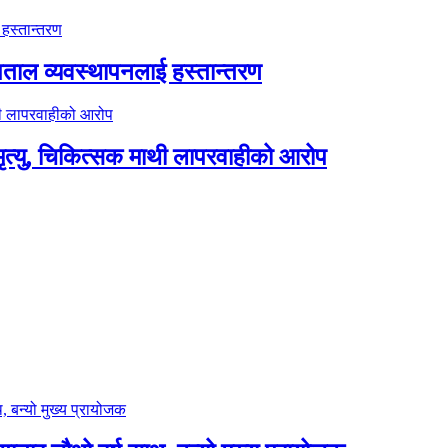
पताल व्यवस्थापनलाई हस्तान्तरण
त्यु, चिकित्सक माथी लापरवाहीको आरोप