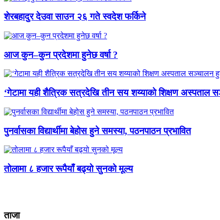
शेरबहादुर देउवा साउन २६ गते स्वदेश फर्किने
आज कुन–कुन प्रदेशमा हुनेछ वर्षा ?
‘गेटामा यही शैत्रिक सत्रदेखि तीन सय शय्याको शिक्षण अस्पताल सञ
पुनर्वासका विद्यार्थीमा बेहोस हुने समस्या, पठनपाठन प्रभावित
तोलामा ८ हजार रूपैयाँ बढ्यो सुनको मूल्य
ताजा