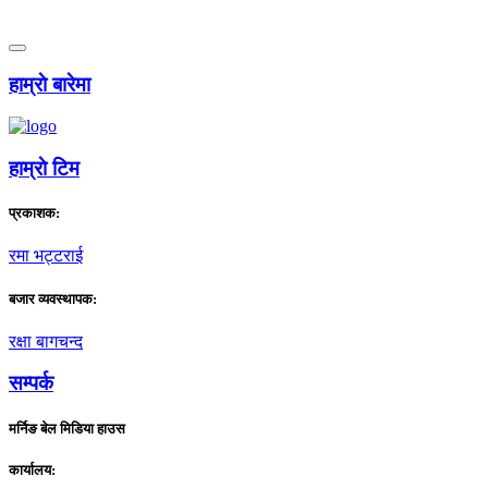
हाम्राे बारेमा
हाम्राे टिम
प्रकाशक:
रमा भट्टराई
बजार व्यवस्थापक:
रक्षा बागचन्द
सम्पर्क
मर्निङ बेल मिडिया हाउस
कार्यालय: