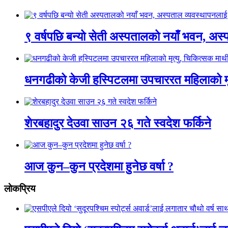
९ वर्षपछि बन्यो सेती अस्पतालको नयाँ भवन, अस्
धनगढीको केजी हस्पिटलमा उपचाररत महिलाको मृ
शेरबहादुर देउवा साउन २६ गते स्वदेश फर्किने
आज कुन–कुन प्रदेशमा हुनेछ वर्षा ?
लाेकप्रिय