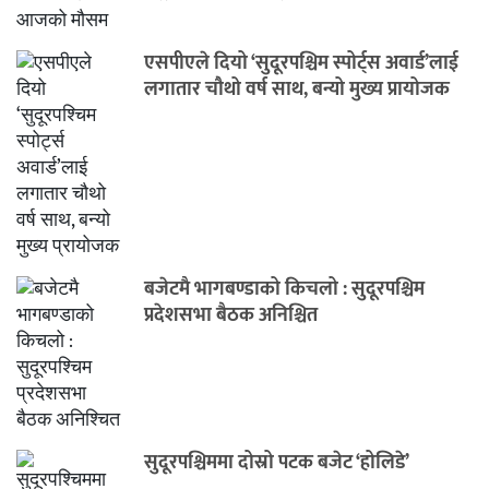
एसपीएले दियो ‘सुदूरपश्चिम स्पोर्ट्स अवार्ड’लाई
लगातार चौथो वर्ष साथ, बन्यो मुख्य प्रायोजक
बजेटमै भागबण्डाको किचलो : सुदूरपश्चिम
प्रदेशसभा बैठक अनिश्चित
सुदूरपश्चिममा दोस्रो पटक बजेट ‘होलिडे’