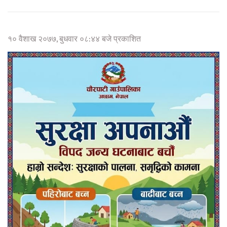
१० वैशाख २०७७, बुधवार ०८:४४ बजे प्रकाशित