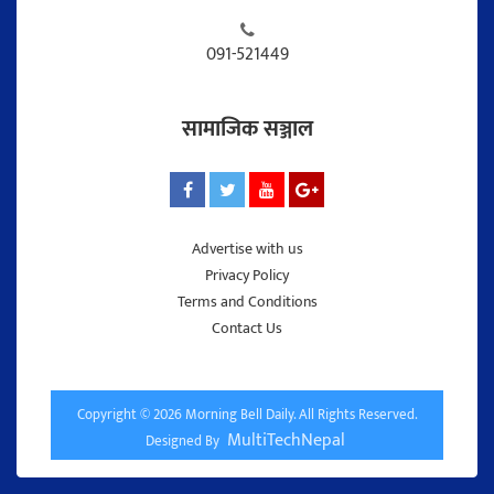
091-521449
सामाजिक सञ्जाल
Advertise with us
Privacy Policy
Terms and Conditions
Contact Us
Copyright © 2026 Morning Bell Daily. All Rights Reserved.
MultiTechNepal
Designed By