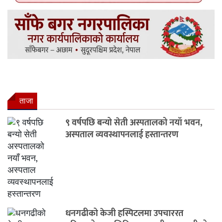
ताजा
९ वर्षपछि बन्यो सेती अस्पतालको नयाँ भवन,
अस्पताल व्यवस्थापनलाई हस्तान्तरण
धनगढीको केजी हस्पिटलमा उपचाररत