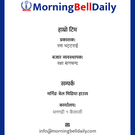
हाम्राे टिम
प्रकाशक:
रमा भट्टराई
बजार व्यवस्थापक:
रक्षा बागचन्द
सम्पर्क
मर्निङ बेल मिडिया हाउस
कार्यालय:
धनगढी १ कैलाली
info@morningbelldaily.com