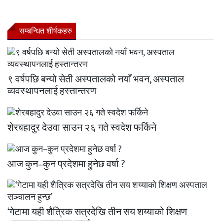
सम्बन्धित शीर्षकहरु
९ वर्षपछि बन्यो सेती अस्पतालको नयाँ भवन, अस्पताल
व्यवस्थापनलाई हस्तान्तरण
शेरबहादुर देउवा साउन २६ गते स्वदेश फर्किने
आज कुन–कुन प्रदेशमा हुनेछ वर्षा ?
‘गेटामा यही शैत्रिक सत्रदेखि तीन सय शय्याको शिक्षण