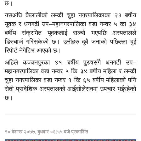
यसअघि कैलालीको लम्की चुहा नगरपालिकाका २१ बर्षीय
युवक र धनगढी उप–महानगरपालिका वडा नम्वर ५ का ३४
बर्षीय संक्रमित युवकलाई सञ्चो भएपछि अस्पतालले
डिस्चार्ज गरिसकेको छ। उनीहरु दुबै जनाको पछिल्ला दुई
रिपोर्ट नेगेटिभ आएको छ।
अहिले कञ्चनपुरका ४१ बर्षीय पुरुषसंगै धनगढी उप–
महानगरपालिका वडा नम्वर ५ कि ३४ बर्षीय महिला र लम्की
चुहा नगरपालिका वडा नम्वर १ कि ६५ बर्षीय महिलाको पनि
सेती प्रादेशिक अस्पतालको आईसोलेसनमा उपचार भईरहेको
छ।
१० वैशाख २०७७, बुधवार ०६:५५ बजे प्रकाशित