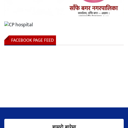
FACEBOOK PAGE FEED
हाम्राे बारेमा