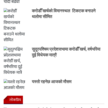
करोडौँ खर्चको विमानस्थल टिकटक बनाउने
थलोमा सीमित
सुदूरपश्चिम प्रदेशसभामा करोडौँ खर्च, वर्षभरिमा
दुई विधेयक मात्रै
यस्तो रहनेछ आजको मौसम
लाेकप्रिय