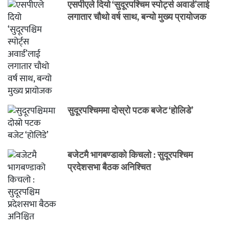
एसपीएले दियो ‘सुदूरपश्चिम स्पोर्ट्स अवार्ड’लाई
लगातार चौथो वर्ष साथ, बन्यो मुख्य प्रायोजक
सुदूरपश्चिममा दोस्रो पटक बजेट ‘होलिडे’
बजेटमै भागबण्डाको किचलो : सुदूरपश्चिम
प्रदेशसभा बैठक अनिश्चित