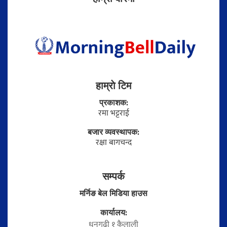
हाम्राे टिम
प्रकाशक:
रमा भट्टराई
बजार व्यवस्थापक:
रक्षा बागचन्द
सम्पर्क
मर्निङ बेल मिडिया हाउस
कार्यालय:
धनगढी १ कैलाली