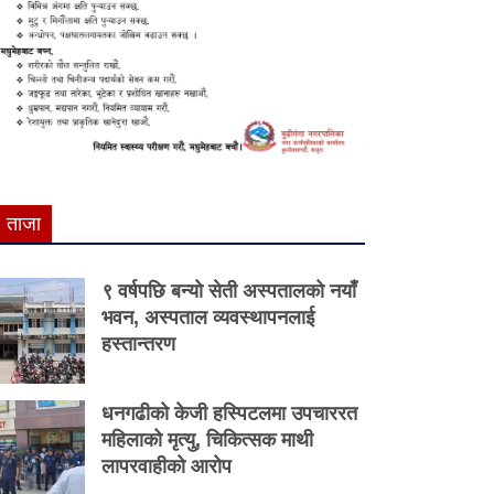
ताजा
९ वर्षपछि बन्यो सेती अस्पतालको नयाँ
भवन, अस्पताल व्यवस्थापनलाई
हस्तान्तरण
धनगढीको केजी हस्पिटलमा उपचाररत
महिलाको मृत्यु, चिकित्सक माथी
लापरवाहीको आरोप