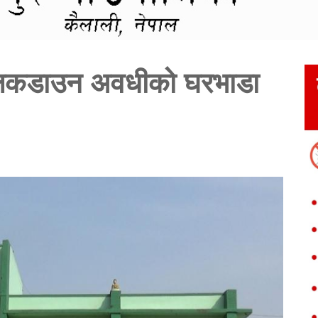
लकडाउन अवधीको घरभाडा