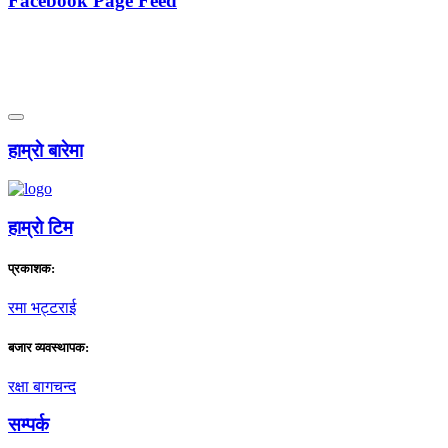
Facebook Page Feed
हाम्राे बारेमा
हाम्राे टिम
प्रकाशक:
रमा भट्टराई
बजार व्यवस्थापक:
रक्षा बागचन्द
सम्पर्क