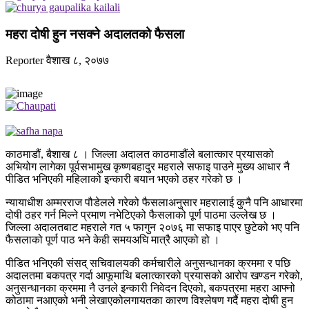
महरा दोषी हुन नसक्ने अदालतको फैसला
Reporter
वैशाख ८, २०७७
काठमाडौं, बैशाख ८ । जिल्ला अदालत काठमाडौंले बलात्कार प्रयासको
अभियोग लागेका पूर्वसभामुख कृष्णबहादुर महराले सफाइ पाउने मुख्य आधार नै
पीडित भनिएकी महिलाको इन्कारी बयान भएको ठहर गरेको छ ।
न्यायाधीश अम्मरराज पौडेलले गरेको फैसलाअनुसार महरालाई कुनै पनि आधारमा
दोषी ठहर गर्न मिल्ने प्रमाण नभेटिएको फैसलाको पूर्ण पाठमा उल्लेख छ ।
जिल्ला अदालतबाट महराले गत ५ फागुन २०७६ मा सफाइ पाएर छुटेको भए पनि
फैसलाको पूर्ण पाठ भने केही समयअघि मात्रै आएको हो ।
पीडित भनिएकी संसद् सचिवालयकी कर्मचारीले अनुसन्धानका क्रममा र पछि
अदालतमा बकपत्र गर्दा आफूमाथि बलात्कारको प्रयासको आरोप खण्डन गरेको,
अनुसन्धानका क्रममा नै उनले इन्कारी निवेदन दिएको, बकपत्रमा महरा आफ्नो
कोठामा नआएको भनी लेखाएकोलगायतका कारण विश्लेषण गर्दै महरा दोषी हुन