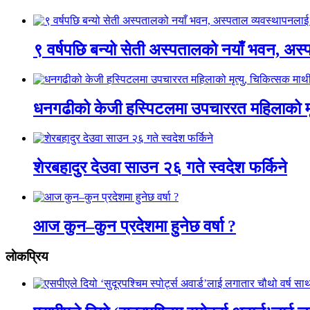
९ वर्षपछि बन्यो सेती अस्पतालको नयाँ भवन, अस्
धनगढीको केजी हस्पिटलमा उपचाररत महिलाको मृ
शेरबहादुर देउवा साउन २६ गते स्वदेश फर्किने
आज कुन–कुन प्रदेशमा हुनेछ वर्षा ?
लाेकप्रिय