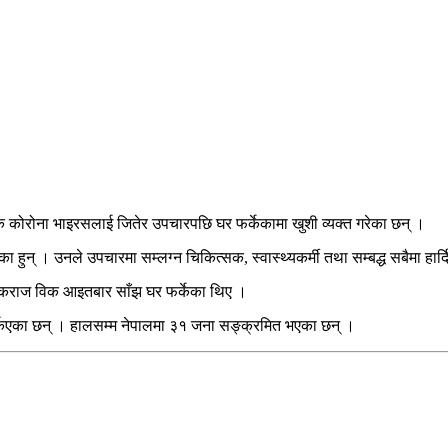
वक कोरोना भाइरसलाई जितेर उपचारपछि घर फर्केकामा खुशी व्यक्त गरेका छन् ।
ेका हुन् । उनले उपचारमा सम्लग्न चिकित्सक, स्वास्थ्यकर्मी तथा सम्बद्ध सबैमा हार
वकराज विक आइतबार साँझ घर फर्केका थिए ।
किएका छन् । हालसम्म नेपालमा ३१ जना सङ्क्रमित भएका छन् ।