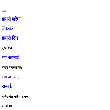
हाम्राे बारेमा
हाम्राे टिम
प्रकाशक:
रमा भट्टराई
बजार व्यवस्थापक:
रक्षा बागचन्द
सम्पर्क
मर्निङ बेल मिडिया हाउस
कार्यालय: