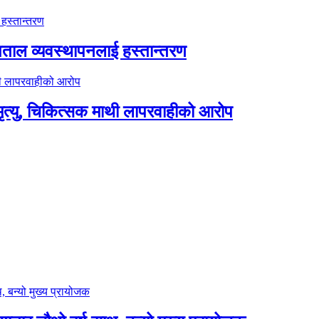
पताल व्यवस्थापनलाई हस्तान्तरण
त्यु, चिकित्सक माथी लापरवाहीको आरोप