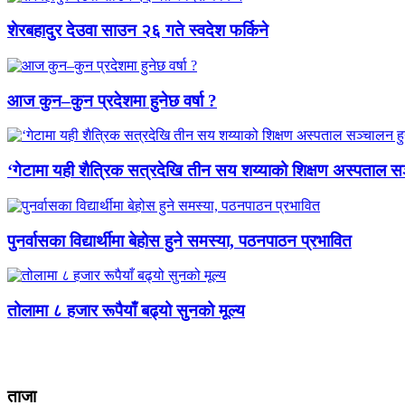
शेरबहादुर देउवा साउन २६ गते स्वदेश फर्किने
आज कुन–कुन प्रदेशमा हुनेछ वर्षा ?
‘गेटामा यही शैत्रिक सत्रदेखि तीन सय शय्याको शिक्षण अस्पताल सञ
पुनर्वासका विद्यार्थीमा बेहोस हुने समस्या, पठनपाठन प्रभावित
तोलामा ८ हजार रूपैयाँ बढ्यो सुनको मूल्य
ताजा