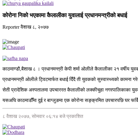
कोरोना निको भएकामा कैलालीका युवालाई प्रधानमन्त्रीको बधाई
Reporter
वैशाख ८, २०७७
काठमाण्डौ,बैशाख ८ । प्रधानमन्त्री केपी शर्मा ओलीले कैलालीका २१ वर्षीय यु
प्रधानमन्त्री ओलीले ट्विटमार्फत बधाई दिँदै ती युवकको सुस्वास्थ्यको कामना गर
सेती प्रादेशिक अस्पतालमा उपचाररत कैलालीको लक्कीचुहा नगरपालिकाका यु
यसअघि काठमाडौँमा दुई र बाग्लुङमा एक कोरोना सङ्क्रमित उपचारपछि घर फर्
८ वैशाख २०७७, सोमवार ०६:१४ बजे प्रकाशित