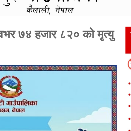
्वभर ७४ हजार ८२० को मृत्यु