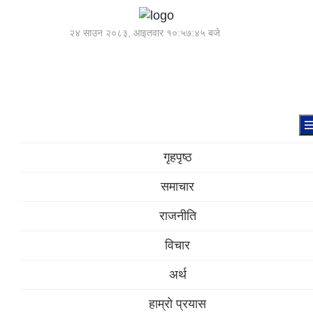
२४ साउन २०८३, आइतवार
१०:५७:४६ बजे
गृहपृष्ठ
समाचार
राजनीति
विचार
अर्थ
हाम्रो प्रयास