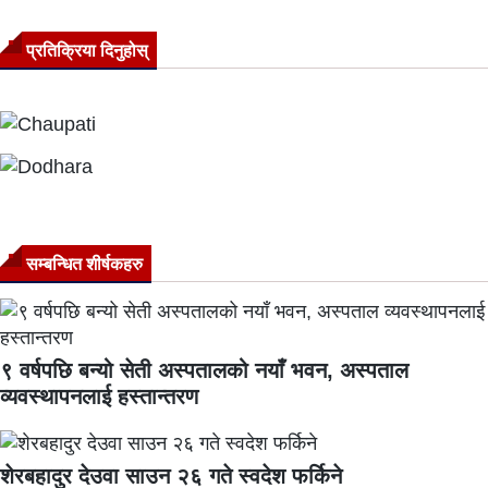
प्रतिक्रिया दिनुहोस्
सम्बन्धित शीर्षकहरु
९ वर्षपछि बन्यो सेती अस्पतालको नयाँ भवन, अस्पताल
व्यवस्थापनलाई हस्तान्तरण
शेरबहादुर देउवा साउन २६ गते स्वदेश फर्किने