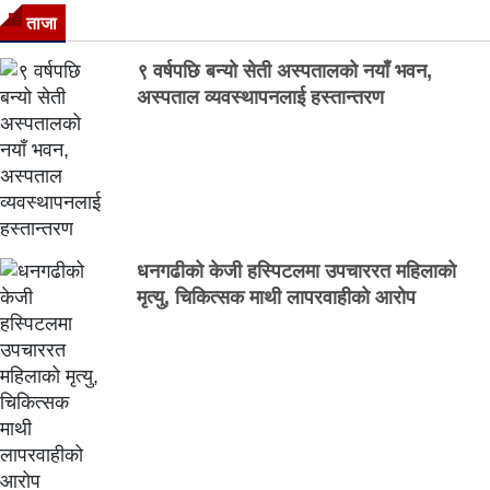
ताजा
९ वर्षपछि बन्यो सेती अस्पतालको नयाँ भवन,
अस्पताल व्यवस्थापनलाई हस्तान्तरण
धनगढीको केजी हस्पिटलमा उपचाररत महिलाको
मृत्यु, चिकित्सक माथी लापरवाहीको आरोप