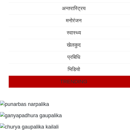
अन्तरास्ट्रिय
मनोरंजन
स्वास्थ्य
खेलकुद
प्रबिधि
भिडियो
TRENDING