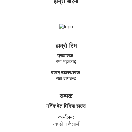
हाम्राे बारेमा
हाम्राे टिम
प्रकाशक:
रमा भट्टराई
बजार व्यवस्थापक:
रक्षा बागचन्द
सम्पर्क
मर्निङ बेल मिडिया हाउस
कार्यालय:
धनगढी १ कैलाली