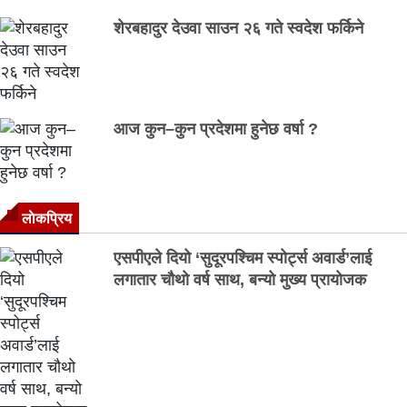
शेरबहादुर देउवा साउन २६ गते स्वदेश फर्किने
आज कुन–कुन प्रदेशमा हुनेछ वर्षा ?
लाेकप्रिय
एसपीएले दियो ‘सुदूरपश्चिम स्पोर्ट्स अवार्ड’लाई
लगातार चौथो वर्ष साथ, बन्यो मुख्य प्रायोजक