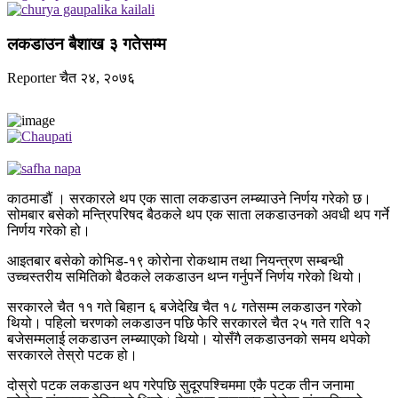
लकडाउन बैशाख ३ गतेसम्म
Reporter
चैत २४, २०७६
काठमाडौं । सरकारले थप एक साता लकडाउन लम्ब्याउने निर्णय गरेको छ।
सोमबार बसेको मन्त्रिपरिषद बैठकले थप एक साता लकडाउनको अवधी थप गर्ने
निर्णय गरेको हो।
आइतबार बसेको कोभिड-१९ कोरोना रोकथाम तथा नियन्त्रण सम्बन्धी
उच्चस्तरीय समितिको बैठकले लकडाउन थप्न गर्नुपर्ने निर्णय गरेको थियो।
सरकारले चैत ११ गते बिहान ६ बजेदेखि चैत १८ गतेसम्म लकडाउन गरेको
थियो। पहिलो चरणको लकडाउन पछि फेरि सरकारले चैत २५ गते राति १२
बजेसम्मलाई लकडाउन लम्ब्याएको थियो। योसँगै लकडाउनको समय थपेको
सरकारले तेस्रो पटक हो।
दोस्रो पटक लकडाउन थप गरेपछि सुदूरपश्‍चिममा एकै पटक तीन जनामा