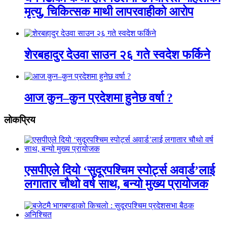
मृत्यु, चिकित्सक माथी लापरवाहीको आरोप
शेरबहादुर देउवा साउन २६ गते स्वदेश फर्किने
आज कुन–कुन प्रदेशमा हुनेछ वर्षा ?
लाेकप्रिय
एसपीएले दियो ‘सुदूरपश्चिम स्पोर्ट्स अवार्ड’लाई
लगातार चौथो वर्ष साथ, बन्यो मुख्य प्रायोजक