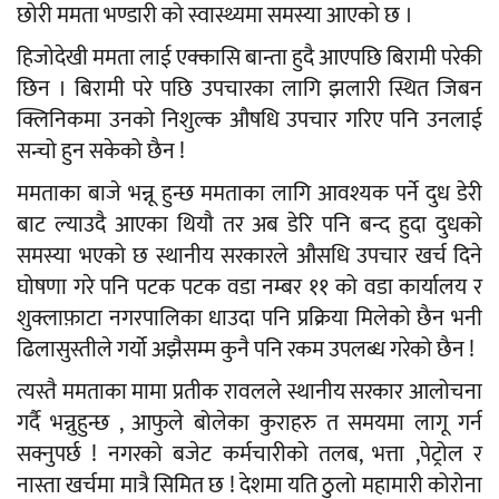
छोरी ममता भण्डारी को स्वास्थ्यमा समस्या आएको छ ।
हिजोदेखी ममता लाई एक्कासि बान्ता हुदै आएपछि बिरामी परेकी
छिन । बिरामी परे पछि उपचारका लागि झलारी स्थित जिबन
क्लिनिकमा उनको निशुल्क औषधि उपचार गरिए पनि उनलाई
सन्चो हुन सकेको छैन !
ममताका बाजे भन्नू हुन्छ ममताका लागि आवश्यक पर्ने दुध डेरी
बाट ल्याउदै आएका थियौ तर अब डेरि पनि बन्द हुदा दुधको
समस्या भएको छ स्थानीय सरकारले औसधि उपचार खर्च दिने
घोषणा गरे पनि पटक पटक वडा नम्बर ११ को वडा कार्यालय र
शुक्लाफ़ाटा नगरपालिका धाउदा पनि प्रक्रिया मिलेको छैन भनी
ढिलासुस्तीले गर्यो अझैसम्म कुनै पनि रकम उपलब्ध गरेको छैन !
त्यस्तै ममताका मामा प्रतीक रावलले स्थानीय सरकार आलोचना
गर्दै भन्नुहुन्छ , आफुले बोलेका कुराहरु त समयमा लागू गर्न
सक्नुपर्छ ! नगरको बजेट कर्मचारीको तलब, भत्ता ,पेट्रोल र
नास्ता खर्चमा मात्रै सिमित छ ! देशमा यति ठुलो महामारी कोरोना