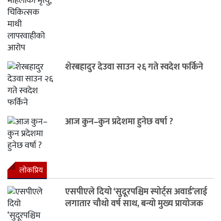
शेरबहादुर देउवा साउन २६ गते स्वदेश फर्किने
आज कुन–कुन प्रदेशमा हुनेछ वर्षा ?
लाेकप्रिय
एसपीएले दियो ‘सुदूरपश्चिम स्पोर्ट्स अवार्ड’लाई
लगातार चौथो वर्ष साथ, बन्यो मुख्य प्रायोजक