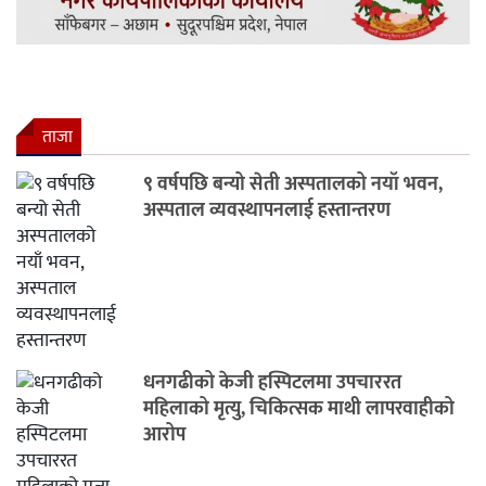
ताजा
९ वर्षपछि बन्यो सेती अस्पतालको नयाँ भवन,
अस्पताल व्यवस्थापनलाई हस्तान्तरण
धनगढीको केजी हस्पिटलमा उपचाररत
महिलाको मृत्यु, चिकित्सक माथी लापरवाहीको
आरोप