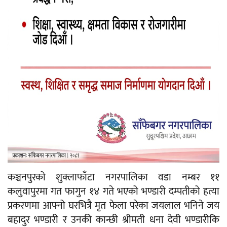
कञ्चनपुरको शुक्लाफाँटा नगरपालिका वडा नम्बर ११
कलुवापुरमा गत फागुन १४ गते भएको भण्डारी दम्पतीको हत्या
प्रकरणमा आफ्नो घरभित्रै मृत फेला परेका जयलाल भनिने जय
बहादुर भण्डारी र उनकी कान्छी श्रीमती धना देवी भण्डारीकि