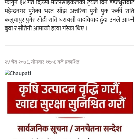
फागुन १४ गते दिउँसो मोटरसाइकलको ट्रयल दिन डडेल्धुराबाट
महेन्द्रनगर पुगेका भरत साँझ अत्तरिया पुगी पुनः फर्की राति
कलुवापुर पुगेर सोही राति घरायसी वादविवाद हुँदा उनले आफ्नै
बुवा र सौतेनी आमाको हत्या गरेका थिए ।
२४ चैत २०७६, सोमवार ११:०६ बजे प्रकाशित