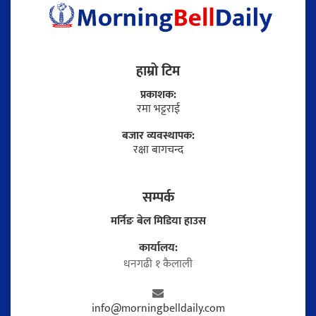
हाम्राे टिम
प्रकाशक:
रमा भट्टराई
बजार व्यवस्थापक:
रक्षा बागचन्द
सम्पर्क
मर्निङ बेल मिडिया हाउस
कार्यालय:
धनगढी १ कैलाली
info@morningbelldaily.com