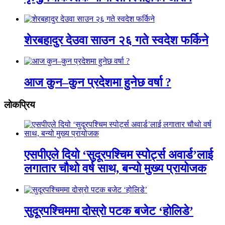
शेरबहादुर देउवा साउन २६ गते स्वदेश फर्किने
आज कुन–कुन प्रदेशमा हुनेछ वर्षा ?
लाेकप्रिय
एसपीएले दियो ‘सुदूरपश्चिम स्पोर्ट्स अवार्ड’लाई
लगातार चौथो वर्ष साथ, बन्यो मुख्य प्रायोजक
सुदूरपश्चिममा दोस्रो पटक बजेट ‘होलिडे’