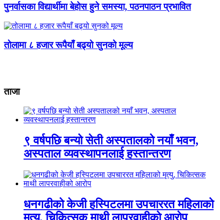
पुनर्वासका विद्यार्थीमा बेहोस हुने समस्या, पठनपाठन प्रभावित
तोलामा ८ हजार रूपैयाँ बढ्यो सुनको मूल्य
ताजा
९ वर्षपछि बन्यो सेती अस्पतालको नयाँ भवन,
अस्पताल व्यवस्थापनलाई हस्तान्तरण
धनगढीको केजी हस्पिटलमा उपचाररत महिलाको
मृत्यु, चिकित्सक माथी लापरवाहीको आरोप