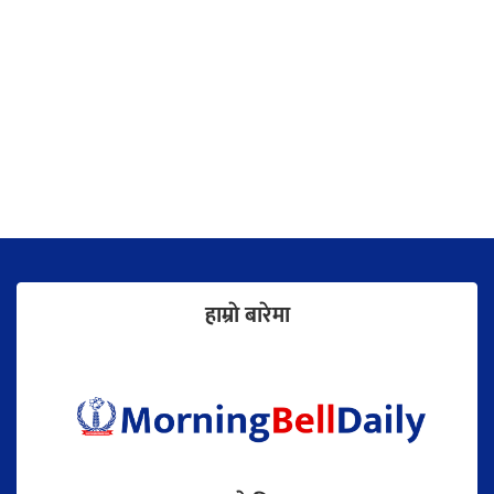
हाम्राे बारेमा