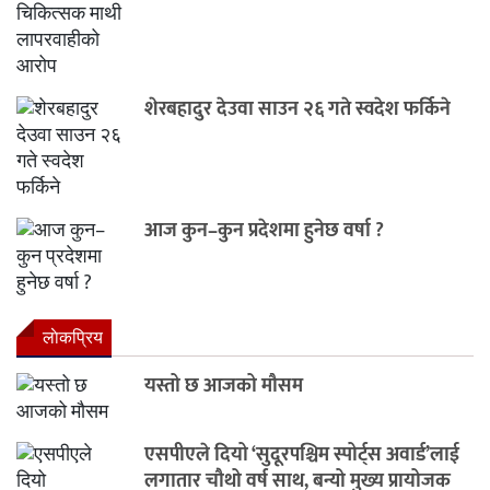
शेरबहादुर देउवा साउन २६ गते स्वदेश फर्किने
आज कुन–कुन प्रदेशमा हुनेछ वर्षा ?
लाेकप्रिय
यस्तो छ आजको मौसम
एसपीएले दियो ‘सुदूरपश्चिम स्पोर्ट्स अवार्ड’लाई
लगातार चौथो वर्ष साथ, बन्यो मुख्य प्रायोजक