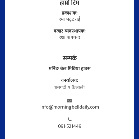
हाम्राे टिम
प्रकाशक:
रमा भट्टराई
बजार व्यवस्थापक:
रक्षा बागचन्द
सम्पर्क
मर्निङ बेल मिडिया हाउस
कार्यालय:
धनगढी १ कैलाली
info@morningbelldaily.com
091-521449