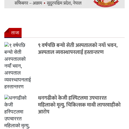
ताजा
९ वर्षपछि बन्यो सेती अस्पतालको नयाँ भवन,
अस्पताल व्यवस्थापनलाई हस्तान्तरण
धनगढीको केजी हस्पिटलमा उपचाररत
महिलाको मृत्यु, चिकित्सक माथी लापरवाहीको
आरोप