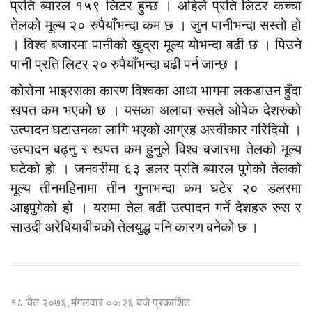
प्रति ब्यारल १५९ लिटर हुन्छ । अहिले प्रति लिटर कच्चा
तेलको मूल्य २० रुपैयाँभन्दा कम छ । जुन पानीभन्दा सस्तो हो
। विश्व बजारमा पानीको खुद्रा मूल्य योभन्दा बढी छ । पिउने
पानी प्रति लिटर २० रुपैयाँभन्दा बढी पर्न जान्छ ।
कोरोना भाइरसका कारण विश्वका आधा भागमा लकडाउन हुँदा
खपत कम भएको छ । यसका अलावा रुसले ओपेक देशरुको
उत्पादन घटाउनका लागि भएको आग्रह अस्वीकार गरिदियो ।
उत्पादन बढ्नु र खपत कम हुनुले विश्व बजारमा तेलको मूल्य
घटेको हो । जनवरीमा ६३ डलर प्रति ब्यारल पुगेको तेलको
मूल्य तीनमहिनामा तीन गुनाभन्दा कम घटेर २० डलरमा
आइपुगेको हो । यसमा तेल बढी उत्पादन गर्ने देशहरु रुस र
साउदी अरेबियाबीचको तेलयुद्ध पनि कारण बनेको छ ।
१८ चैत २०७६, मंगलवार ००:२६ बजे प्रकाशित