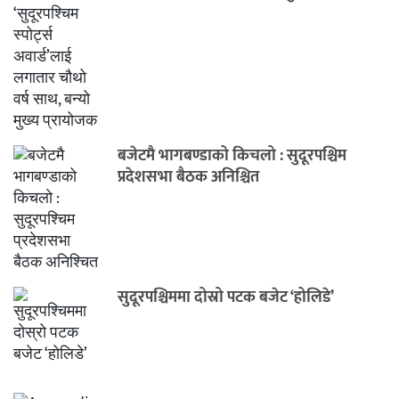
बजेटमै भागबण्डाको किचलो : सुदूरपश्चिम
प्रदेशसभा बैठक अनिश्चित
सुदूरपश्चिममा दोस्रो पटक बजेट ‘होलिडे’