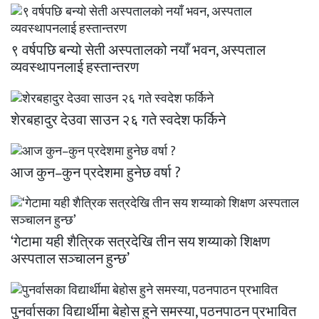
९ वर्षपछि बन्यो सेती अस्पतालको नयाँ भवन, अस्पताल
व्यवस्थापनलाई हस्तान्तरण
शेरबहादुर देउवा साउन २६ गते स्वदेश फर्किने
आज कुन–कुन प्रदेशमा हुनेछ वर्षा ?
‘गेटामा यही शैत्रिक सत्रदेखि तीन सय शय्याको शिक्षण
अस्पताल सञ्चालन हुन्छ’
पुनर्वासका विद्यार्थीमा बेहोस हुने समस्या, पठनपाठन प्रभावित