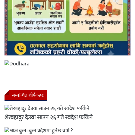
सम्बन्धित शीर्षकहरु
शेरबहादुर देउवा साउन २६ गते स्वदेश फर्किने