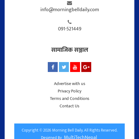
info@morningbelldaily.com
091-521449
सामाजिक सञ्जाल
Advertise with us
Privacy Policy
Terms and Conditions
Contact Us
Copyright © 2026 Morning Bell Daily. All Rights Reserved.
MultiTechNepal
Designed By