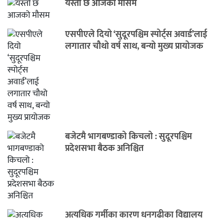
यस्तो छ आजको मौसम
एसपीएले दियो ‘सुदूरपश्चिम स्पोर्ट्स अवार्ड’लाई
लगातार चौथो वर्ष साथ, बन्यो मुख्य प्रायोजक
बजेटमै भागबण्डाको किचलो : सुदूरपश्चिम
प्रदेशसभा बैठक अनिश्चित
अत्यधिक गर्मीका कारण धनगढीका विद्यालय