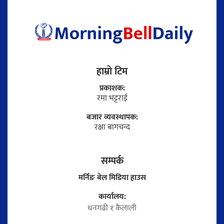
हाम्राे टिम
प्रकाशक:
रमा भट्टराई
बजार व्यवस्थापक:
रक्षा बागचन्द
सम्पर्क
मर्निङ बेल मिडिया हाउस
कार्यालय:
धनगढी १ कैलाली