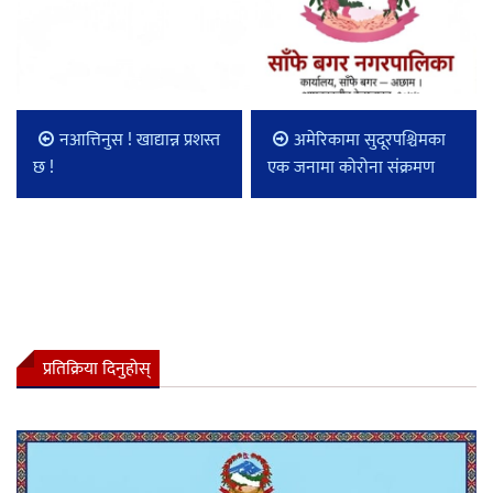
नआत्तिनुस ! खाद्यान्न प्रशस्त
अमेरिकामा सुदूरपश्चिमका
छ !
एक जनामा कोरोना संक्रमण
प्रतिक्रिया दिनुहोस्