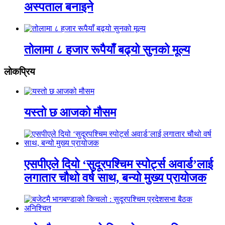
अस्पताल बनाइने
तोलामा ८ हजार रूपैयाँ बढ्यो सुनको मूल्य
लाेकप्रिय
यस्तो छ आजको मौसम
एसपीएले दियो ‘सुदूरपश्चिम स्पोर्ट्स अवार्ड’लाई
लगातार चौथो वर्ष साथ, बन्यो मुख्य प्रायोजक