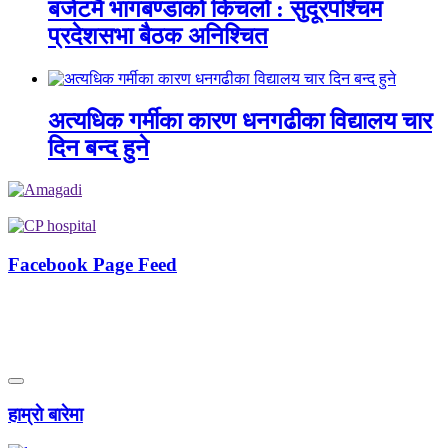
बजेटमै भागबण्डाको किचलो : सुदूरपश्चिम
प्रदेशसभा बैठक अनिश्चित
अत्यधिक गर्मीका कारण धनगढीका विद्यालय चार
दिन बन्द हुने
Facebook Page Feed
हाम्राे बारेमा