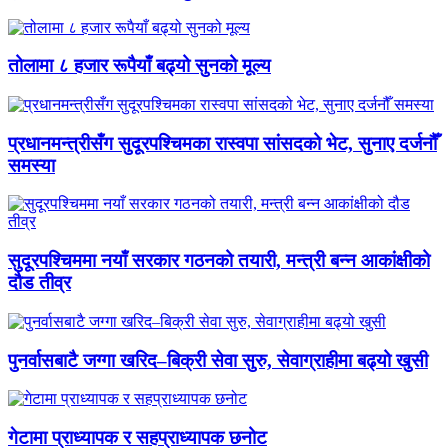
तोलामा ८ हजार रूपैयाँ बढ्यो सुनको मूल्य
प्रधानमन्त्रीसँग सुदूरपश्चिमका रास्वपा सांसदको भेट, सुनाए दर्जनौँ
समस्या
सुदूरपश्चिममा नयाँ सरकार गठनको तयारी, मन्त्री बन्न आकांक्षीको
दौड तीव्र
पुनर्वासबाटै जग्गा खरिद–बिक्री सेवा सुरु, सेवाग्राहीमा बढ्यो खुसी
गेटामा प्राध्यापक र सहप्राध्यापक छनोट