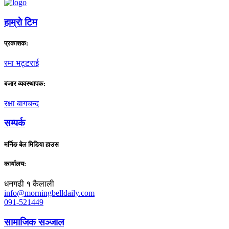
हाम्राे टिम
प्रकाशक:
रमा भट्टराई
बजार व्यवस्थापक:
रक्षा बागचन्द
सम्पर्क
मर्निङ बेल मिडिया हाउस
कार्यालय:
धनगढी १ कैलाली
info@morningbelldaily.com
091-521449
सामाजिक सञ्जाल