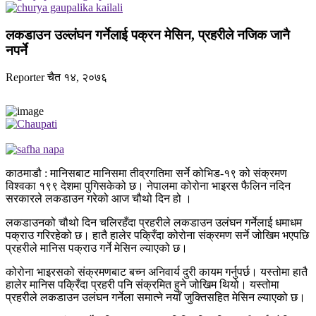
लकडाउन उल्‍लंघन गर्नेलाई पक्रन मेसिन, प्रहरीले नजिक जानै
नपर्ने
Reporter
चैत १४, २०७६
काठमाडौ : मानिसबाट मानिसमा तीव्रगतिमा सर्ने कोभिड-१९ को संक्रमण
विश्‍वका १९९ देशमा पुगिसकेको छ। नेपालमा कोरोना भाइरस फैलिन नदिन
सरकारले लकडाउन गरेको आज चौथो दिन हो ।
लकडाउनको चौथो दिन चलिरहँदा प्रहरीले लकडाउन उलंघन गर्नेलाई धमाधम
पक्राउ गरिरहेको छ। हातै हालेर पक्रिँदा कोरोना संक्रमण सर्ने जोखिम भएपछि
प्रहरीले मानिस पक्राउ गर्ने मेसिन ल्याएको छ।
कोरोना भाइरसको संक्रमणबाट बच्न अनिवार्य दुरी कायम गर्नुपर्छ। यस्तोमा हातै
हालेर मानिस पक्रिँदा प्रहरी पनि संक्रमित हुने जोखिम थियो। यस्तोमा
प्रहरीले लकडाउन उलंघन गर्नेला समात्ने नयाँ जुक्तिसहित मेसिन ल्याएको छ।