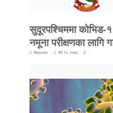
सुदूरपश्‍चिममा कोभि
नमूना परीक्षणका लागि 
Reporter
चैत १३, २०७६