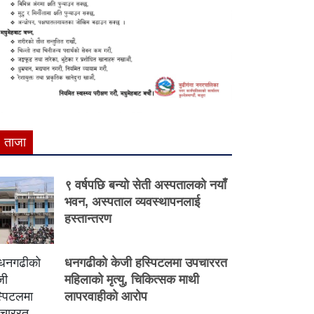
ताजा
९ वर्षपछि बन्यो सेती अस्पतालको नयाँ
भवन, अस्पताल व्यवस्थापनलाई
हस्तान्तरण
धनगढीको केजी हस्पिटलमा उपचाररत
महिलाको मृत्यु, चिकित्सक माथी
लापरवाहीको आरोप