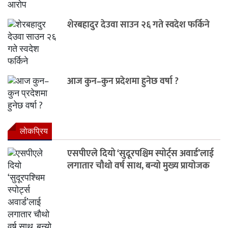
शेरबहादुर देउवा साउन २६ गते स्वदेश फर्किने
आज कुन–कुन प्रदेशमा हुनेछ वर्षा ?
लाेकप्रिय
एसपीएले दियो ‘सुदूरपश्चिम स्पोर्ट्स अवार्ड’लाई
लगातार चौथो वर्ष साथ, बन्यो मुख्य प्रायोजक