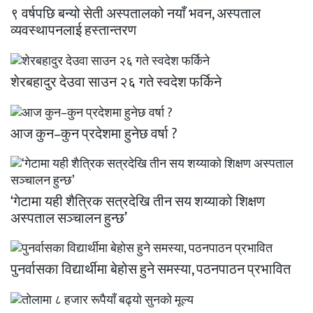
९ वर्षपछि बन्यो सेती अस्पतालको नयाँ भवन, अस्पताल
व्यवस्थापनलाई हस्तान्तरण
शेरबहादुर देउवा साउन २६ गते स्वदेश फर्किने
आज कुन–कुन प्रदेशमा हुनेछ वर्षा ?
‘गेटामा यही शैत्रिक सत्रदेखि तीन सय शय्याको शिक्षण
अस्पताल सञ्चालन हुन्छ’
पुनर्वासका विद्यार्थीमा बेहोस हुने समस्या, पठनपाठन प्रभावित