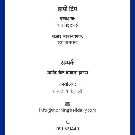
हाम्राे टिम
प्रकाशक:
रमा भट्टराई
बजार व्यवस्थापक:
रक्षा बागचन्द
सम्पर्क
मर्निङ बेल मिडिया हाउस
कार्यालय:
धनगढी १ कैलाली
info@morningbelldaily.com
091-521449