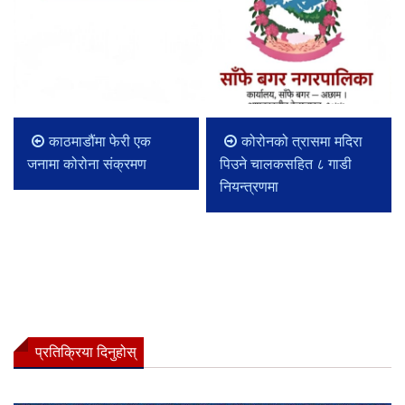
काठमाडौंमा फेरी एक
कोरोनको त्रासमा मदिरा
जनामा कोरोना संक्रमण
पिउने चालकसहित ८ गाडी
नियन्त्रणमा
प्रतिक्रिया दिनुहोस्