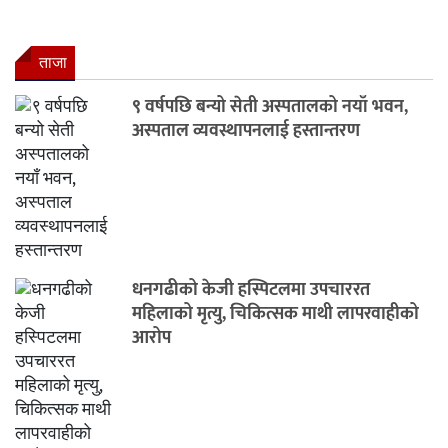
ताजा
९ वर्षपछि बन्यो सेती अस्पतालको नयाँ भवन,
अस्पताल व्यवस्थापनलाई हस्तान्तरण
धनगढीको केजी हस्पिटलमा उपचाररत
महिलाको मृत्यु, चिकित्सक माथी लापरवाहीको
आरोप