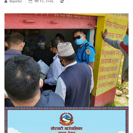
Reporter
चैत १२, २०७६