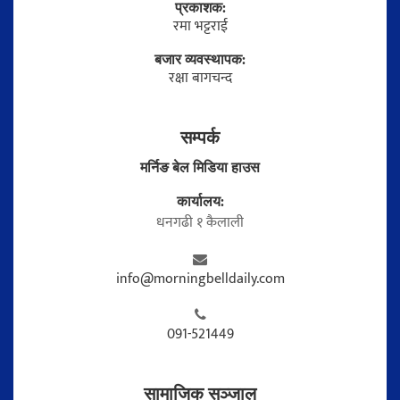
प्रकाशक:
रमा भट्टराई
बजार व्यवस्थापक:
रक्षा बागचन्द
सम्पर्क
मर्निङ बेल मिडिया हाउस
कार्यालय:
धनगढी १ कैलाली
info@morningbelldaily.com
091-521449
सामाजिक सञ्जाल