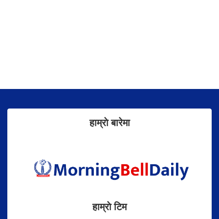
हाम्राे बारेमा
हाम्राे टिम