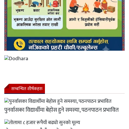
सम्बन्धित शीर्षकहरु
पुनर्वासका विद्यार्थीमा बेहोस हुने समस्या, पठनपाठन प्रभावित