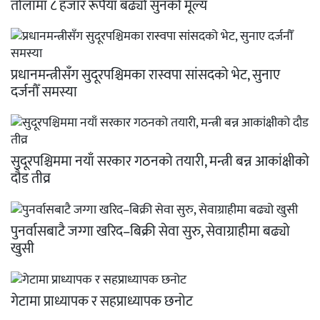
तोलामा ८ हजार रूपैयाँ बढ्यो सुनको मूल्य
प्रधानमन्त्रीसँग सुदूरपश्चिमका रास्वपा सांसदको भेट, सुनाए
दर्जनौँ समस्या
सुदूरपश्चिममा नयाँ सरकार गठनको तयारी, मन्त्री बन्न आकांक्षीको
दौड तीव्र
पुनर्वासबाटै जग्गा खरिद–बिक्री सेवा सुरु, सेवाग्राहीमा बढ्यो
खुसी
गेटामा प्राध्यापक र सहप्राध्यापक छनोट