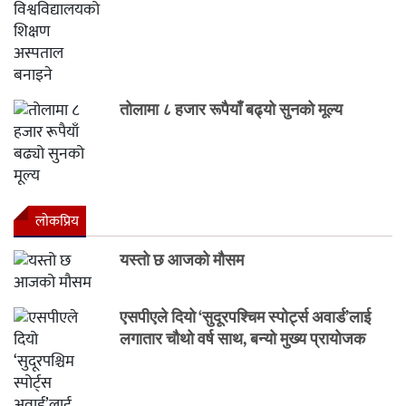
तोलामा ८ हजार रूपैयाँ बढ्यो सुनको मूल्य
लाेकप्रिय
यस्तो छ आजको मौसम
एसपीएले दियो ‘सुदूरपश्चिम स्पोर्ट्स अवार्ड’लाई
लगातार चौथो वर्ष साथ, बन्यो मुख्य प्रायोजक