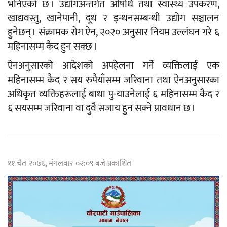
भनिएको छ । उद्योगअन्तर्गत औषधि तथा स्वास्थ्य उपकरण,
खाद्यवस्तु, खानेपानी, दूध र इन्धनसम्बन्धी उद्योग सञ्चालन
हुनेछन् । संक्रामक रोग ऐन, २०२० अनुसार नियम उल्लंघन गरे ६
महिनासम्म कैद हुन सक्छ ।
ऐनअनुसारको आदेशको अपहेलना गर्ने व्यक्तिलाई एक
महिनासम्म कैद र सय रुपैयाँसम्म जरिवाना तथा ऐनअनुसारका
अधिकृत व्यक्तिहरूलाई बाधा पु-याउनेलाई ६ महिनासम्म कैद र
६ सयसम्म जरिवाना वा दुवै सजाय हुन सक्ने प्रावधान छ ।
११ चैत २०७६, मंगलवार ०२:०९ बजे प्रकाशित