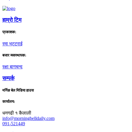
हाम्राे टिम
प्रकाशक:
रमा भट्टराई
बजार व्यवस्थापक:
रक्षा बागचन्द
सम्पर्क
मर्निङ बेल मिडिया हाउस
कार्यालय:
धनगढी १ कैलाली
info@morningbelldaily.com
091-521449