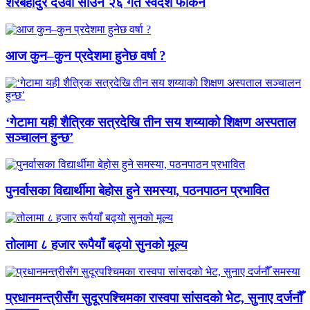
शेरबहादुर देउवा साउन २६ गते स्वदेश फर्किने
आज कुन–कुन प्रदेशमा हुनेछ वर्षा ?
‘गेटामा यही शैत्रिक सत्रदेखि तीन सय शय्याको शिक्षण अस्पताल
सञ्चालन हुन्छ’
पुनर्वासका विद्यार्थीमा बेहोस हुने समस्या, पठनपाठन प्रभावित
तोलामा ८ हजार रूपैयाँ बढ्यो सुनको मूल्य
प्रधानमन्त्रीसँग सुदूरपश्चिमका रास्वपा सांसदको भेट, सुनाए दर्जनौँ