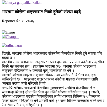
भारतमा कोरोना भाइरसबाट निको हुनेको संख्या बढ्दै
Reporter
चैत ९, २०७६
दिल्ली: भारतमा कोरोना भाइरसबाट संक्रमित बिमारीहरु निको हुने संख्या पनि
बढ्दो छ ।
भारतीय सञ्चारमाध्यमका अनुसार भारतमा हालसम्म २९ जना कोरोना संक्रमित
निको भइ सकेका छन् ।हालसम्म भारतमा ३६० जनामा कोरोना भाइरसको
संक्रमण देखिएकोमा ७ जनाको मृत्यु भइसकेको छ भने ।
भारतले कोरोना भाइरस संक्रमण रोकथामका लागि पनि विभिन्न कदमहरु
चालिरहेको छ । आइतबार मात्र भारतमा कोरोना भाइरस रोकथामका लागि
‘जनता कफ्र्य’ जारी गरिएको थियो ।
यसअघि शनिबार राजधानी दिल्लीका मुख्यमन्त्री अरविन्द केजरीवालले ५
जनाभन्दा धेरैलाई एकैठाउँमा भेला हुन नदिने घोषणा गरिसकेका छन् । त्यस्तै,
कोरोना भाइरसको प्रकोप नियन्त्रणका लागि भारतका विभिन्न ७५ जिल्लामा
‘लक डाउन’ गरिएको छ भने आगामी मार्च ३१ सम्म विभिन्न राज्यबीच चल्ने बस र
रेल सेवा पनि बन्द गरिएको छ ।