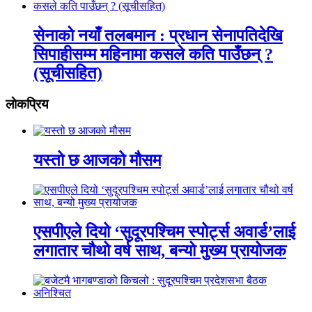
सेनाको नयाँ तलबमान : प्रधान सेनापतिदेखि
सिपाहीसम्म महिनामा कसले कति पाउँछन् ?
(सूचीसहित)
लाेकप्रिय
यस्तो छ आजको मौसम
एसपीएले दियो ‘सुदूरपश्चिम स्पोर्ट्स अवार्ड’लाई
लगातार चौथो वर्ष साथ, बन्यो मुख्य प्रायोजक