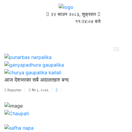
२२ साउन २०८३, शुक्रवार
११:२४:०४ बजे
आज देशभरका सबै अदालतहरु बन्द
Reporter
चैत ६, २०७६