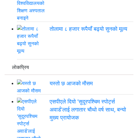
तोलामा ८ हजार रूपैयाँ बढ्यो सुनको मूल्य
लाेकप्रिय
यस्तो छ आजको मौसम
एसपीएले दियो ‘सुदूरपश्चिम स्पोर्ट्स
अवार्ड’लाई लगातार चौथो वर्ष साथ, बन्यो
मुख्य प्रायोजक