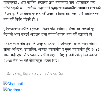
काठमाण्डौ : आज सर्वोच्च अदालत तथा मातहतका सबै अदालतहरु बन्द
गरिने भएको छ । सर्वोच्च अदालतले पूर्वप्रधानन्यायाधीश ओमभक्त श्रेष्ठको
निधन प्रति समवेदना प्रकट गर्दै उनको शोकमा देशभरका सबै अदालतहरु
बन्द गर्ने निर्णय गरेको हो ।
पूर्वप्रधानन्यायाधीश श्रेष्ठको निधन पछि बसेको सर्वोच्च अदालतको पूर्ण
बैठकले आज सम्पूर्ण अदालत तथा न्यायाधिकरण बन्द गर्ने बताएको हो ।
१९८९ साल चैत ३० गते धनकुटा जिल्लामा जन्मिएका श्रेष्ठ न्याय सेवामा
शाखा अधिकृत, उपसचिव, अञ्चल न्यायाधीश र मुख्य न्यायाधीश हुँदै २०४८
साल भदौ २४ गते प्रधानन्यायाधीश भएका थिए । उनी उमेरहदका कारण
२०५४ चैत २९ गते सेवानिवृत्त भएका थिए।
६ चैत २०७६, बिहीवार ०२:२६ बजे प्रकाशित