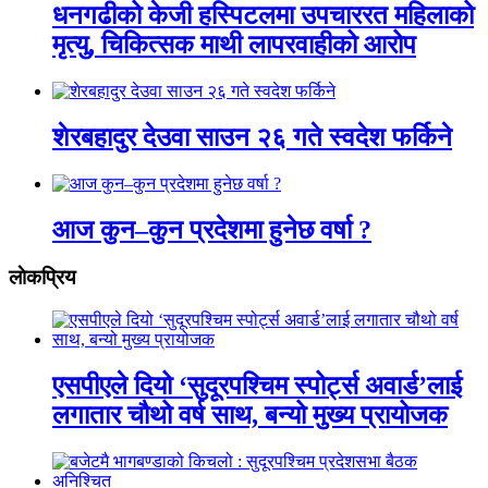
धनगढीको केजी हस्पिटलमा उपचाररत महिलाको
मृत्यु, चिकित्सक माथी लापरवाहीको आरोप
शेरबहादुर देउवा साउन २६ गते स्वदेश फर्किने
आज कुन–कुन प्रदेशमा हुनेछ वर्षा ?
लाेकप्रिय
एसपीएले दियो ‘सुदूरपश्चिम स्पोर्ट्स अवार्ड’लाई
लगातार चौथो वर्ष साथ, बन्यो मुख्य प्रायोजक