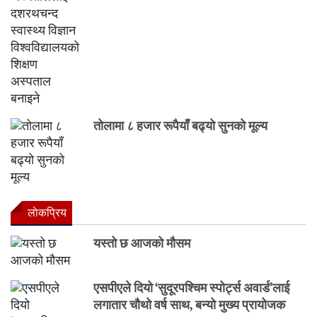
तोलामा ८ हजार रूपैयाँ बढ्यो सुनको मूल्य
लाेकप्रिय
यस्तो छ आजको मौसम
एसपीएले दियो ‘सुदूरपश्चिम स्पोर्ट्स अवार्ड’लाई
लगातार चौथो वर्ष साथ, बन्यो मुख्य प्रायोजक