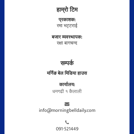
हाम्राे टिम
प्रकाशक:
रमा भट्टराई
बजार व्यवस्थापक:
रक्षा बागचन्द
सम्पर्क
मर्निङ बेल मिडिया हाउस
कार्यालय:
धनगढी १ कैलाली
info@morningbelldaily.com
091-521449