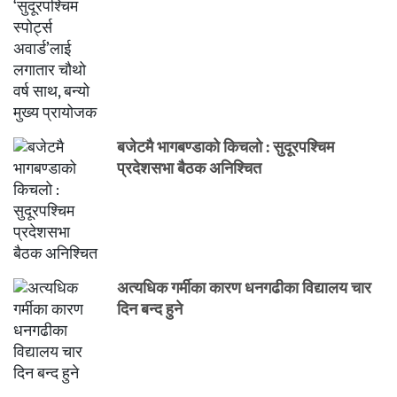
बजेटमै भागबण्डाको किचलो : सुदूरपश्चिम
प्रदेशसभा बैठक अनिश्चित
अत्यधिक गर्मीका कारण धनगढीका विद्यालय चार
दिन बन्द हुने