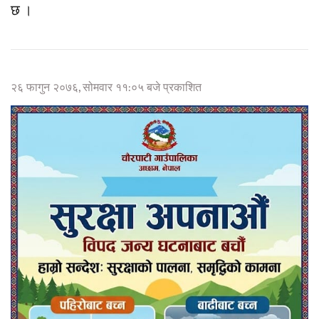
छ ।
२६ फागुन २०७६, सोमवार ११:०५ बजे प्रकाशित