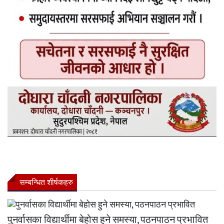
सम्बन्धित शीर्षकहरु
पुनर्वासका विद्यार्थीमा बेहोस हुने समस्या, पठनपाठन प्रभावित