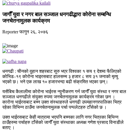
जागौँ युवा र नगर बाल सञ्जाल धनगढीद्धारा कोरोना सम्बन्धि
जनचेतनामुलक कार्यक्रम
Reporter
फागुन २६, २०७६
धनगढी : चीनको वुहान शहरबाट सुरु भएर विश्वका १ सय ९ देशमा फैलिएको
कोभिड–१९ कोरोना भाइरसबाट हालसम्म ३ हजार ८ सय ३१ जनाको मृत्यु
भएको छ। भने एक लाख १० हजारभन्दा बढी संक्रमित भएका छन्।
यसैबिच कैलालीमा कोरोना भाईरस न्युनीकरण गर्न जागौँ युवा संस्था र नगर बाल
सञ्जाल धनगढीले संयुक्त रुपमा जनचेतनामुलक कार्यक्रम गरेका छन ।
कारोना भाईरसबाट बच्न उक्त संस्थाहरुले धनगढी उपमहानगरपालिका भित्र
रहेका विभिन्न ठाउँमा जनचेतनामुलक पर्चा पप्पलेटहरु टाँसेको छ ।
उक्त भाईरसबाट केही मात्रामा भएपनि बच्नका लागि नगर भित्रका बिभिन्न
ठाउँहरुमा पर्चाहरु टाँसेको जागौँ युवा संस्थाका अध्यक्ष गणेश प्रसाद विनाडीले
बताए ।