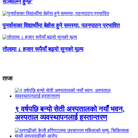
सञ्चालन हुन्छ’
पुनर्वासका विद्यार्थीमा बेहोस हुने समस्या, पठनपाठन प्रभावित
तोलामा ८ हजार रूपैयाँ बढ्यो सुनको मूल्य
ताजा
९ वर्षपछि बन्यो सेती अस्पतालको नयाँ भवन,
अस्पताल व्यवस्थापनलाई हस्तान्तरण