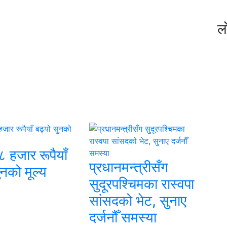
ल
८ हजार रूपैयाँ
प्रधानमन्त्रीसँग
ुनको मूल्य
सुदूरपश्चिमका रास्वपा
सांसदको भेट, सुनाए
दर्जनौँ समस्या