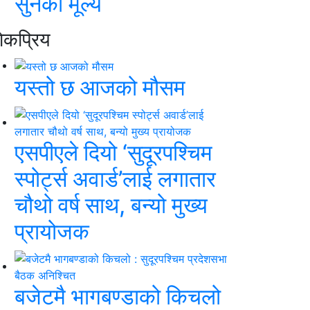
सुनको मूल्य
ाेकप्रिय
यस्तो छ आजको मौसम
एसपीएले दियो ‘सुदूरपश्चिम
स्पोर्ट्स अवार्ड’लाई लगातार
चौथो वर्ष साथ, बन्यो मुख्य
प्रायोजक
बजेटमै भागबण्डाको किचलो