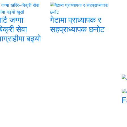
बाटै जग्गा
गेटामा प्राध्यापक र
क्री सेवा
सहप्राध्यापक छनोट
वाग्राहीमा बढ्यो
F