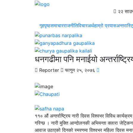
२२ साउन
गृहपृष्ठ
समाचार
राजनीति
विचार
अर्थ
हाम्रो प्रयास
अन्तरास्ट
धनगढीमा पनि मनाईयो अन्तर्राष्ट्
Reporter
फागुन २५, २०७६
११० औं अन्तर्राष्ट्रिय नारी दिवस विश्वभर विविध कार्यक्
गरिन्छ । नारी मुक्ति आन्दोलनकी अभियन्ता क्लारा जेट्कि
आवाज उठाएको दिनको स्मरणमा विश्वभर महिला दिवस मनाउ