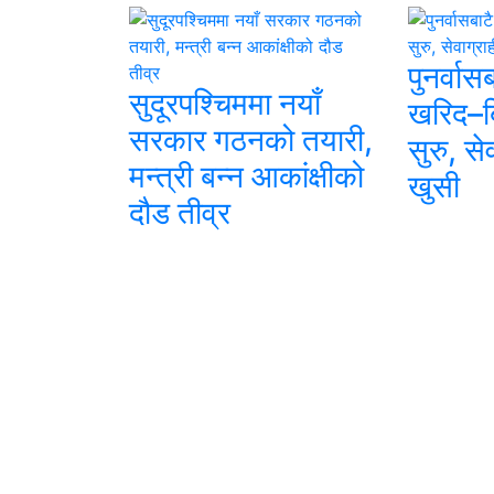
पुनर्वास
सुदूरपश्चिममा नयाँ
खरिद–बि
सरकार गठनको तयारी,
सुरु, से
मन्त्री बन्न आकांक्षीको
खुसी
दौड तीव्र