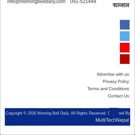
info@morningbelldaily.com
091-521449
सञ्जाल
Advertise with us
Privacy Policy
Terms and Conditions
Contact Us
Copyright © 2026 Morning Bell Daily. All Rights Reserved. Designed By
MultiTechNepal