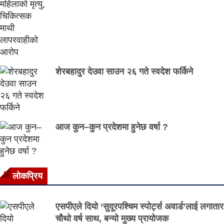
शेरबहादुर देउवा साउन २६ गते स्वदेश फर्किने
आज कुन–कुन प्रदेशमा हुनेछ वर्षा ?
लाेकप्रिय
एसपीएले दियो ‘सुदूरपश्चिम स्पोर्ट्स अवार्ड’लाई लगातार
चौथो वर्ष साथ, बन्यो मुख्य प्रायोजक