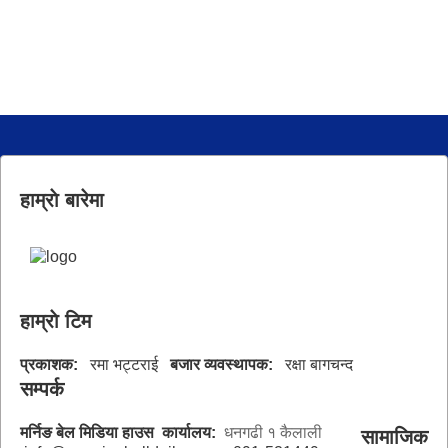
हाम्राे बारेमा
हाम्राे टिम
प्रकाशक:
रमा भट्टराई
बजार व्यवस्थापक:
रक्षा बागचन्द
सम्पर्क
मर्निङ बेल मिडिया हाउस
कार्यालय:
धनगढी १ कैलाली
सामाजिक