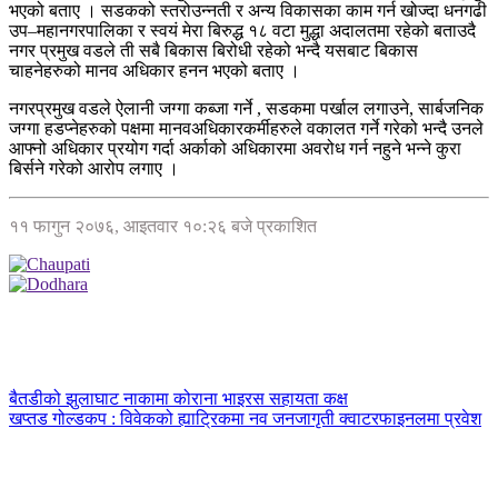
भएको बताए । सडकको स्तरोउन्नती र अन्य विकासका काम गर्न खोज्दा धनगढी
उप–महानगरपालिका र स्वयं मेरा बिरुद्ध १८ वटा मुद्धा अदालतमा रहेको बताउदै
नगर प्रमुख वडले ती सबै बिकास बिरोधी रहेको भन्दै यसबाट बिकास
चाहनेहरुको मानव अधिकार हनन भएको बताए ।
नगरप्रमुख वडले ऐलानी जग्गा कब्जा गर्ने , सडकमा पर्खाल लगाउने, सार्बजनिक
जग्गा हडप्नेहरुको पक्षमा मानवअधिकारकर्मीहरुले वकालत गर्ने गरेको भन्दै उनले
आफ्नो अधिकार प्रयोग गर्दा अर्काको अधिकारमा अवरोध गर्न नहुने भन्ने कुरा
बिर्सने गरेको आरोप लगाए ।
११ फागुन २०७६, आइतवार १०:२६ बजे प्रकाशित
बैतडीको झुलाघाट नाकामा कोराना भाइरस सहायता कक्ष
खप्तड गोल्डकप : विवेकको ह्याट्रिकमा नव जनजागृती क्वाटरफाइनलमा प्रवेश