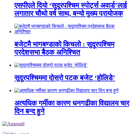
एसपीएले दियो ‘सुदूरपश्चिम स्पोर्ट्स अवार्ड’लाई
लगातार चौथो वर्ष साथ, बन्यो मुख्य प्रायोजक
बजेटमै भागबण्डाको किचलो : सुदूरपश्चिम
प्रदेशसभा बैठक अनिश्चित
सुदूरपश्चिममा दोस्रो पटक बजेट ‘होलिडे’
अत्यधिक गर्मीका कारण धनगढीका विद्यालय चार
दिन बन्द हुने