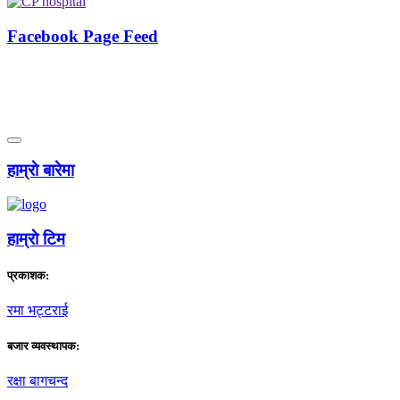
Facebook Page Feed
हाम्राे बारेमा
हाम्राे टिम
प्रकाशक:
रमा भट्टराई
बजार व्यवस्थापक:
रक्षा बागचन्द