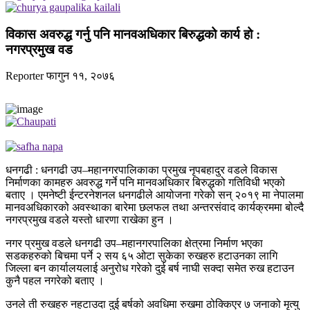
विकास अवरुद्ध गर्नु पनि मानवअधिकार बिरुद्धको कार्य हो :
नगरप्रमुख वड
Reporter
फागुन ११, २०७६
धनगढी : धनगढी उप–महानगरपालिकाका प्रमुख नृपबहादुर वडले विकास
निर्माणका कामहरु अवरुद्ध गर्ने पनि मानवअधिकार बिरुद्धको गतिविधी भएको
बताए । एमनेष्टी ईन्टरनेशनल धनगढीले आयोजना गरेको सन् २०१९ मा नेपालमा
मानवअधिकारको अवस्थाका बारेमा छलफल तथा अन्तरसंवाद कार्यक्रममा बोल्दै
नगरप्रमुख वडले यस्तो धारणा राखेका हुन ।
नगर प्रमुख वडले धनगढी उप–महानगरपालिका क्षेत्रमा निर्माण भएका
सडकहरुको बिचमा पर्ने २ सय ६५ ओटा सुकेका रुखहरु हटाउनका लागि
जिल्ला बन कार्यालयलाई अनुरोध गरेको दुई बर्ष नाघी सक्दा समेत रुख हटाउन
कुनै पहल नगरेको बताए ।
उनले ती रुखहरु नहटाउदा दुई बर्षको अवधिमा रुखमा ठोक्किएर ७ जनाको मृत्यु