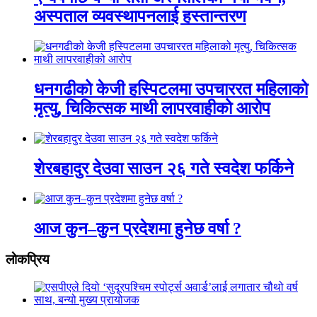
अस्पताल व्यवस्थापनलाई हस्तान्तरण
धनगढीको केजी हस्पिटलमा उपचाररत महिलाको
मृत्यु, चिकित्सक माथी लापरवाहीको आरोप
शेरबहादुर देउवा साउन २६ गते स्वदेश फर्किने
आज कुन–कुन प्रदेशमा हुनेछ वर्षा ?
लाेकप्रिय