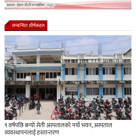
सम्बन्धित शीर्षकहरु
९ वर्षपछि बन्यो सेती अस्पतालको नयाँ भवन, अस्पताल
व्यवस्थापनलाई हस्तान्तरण