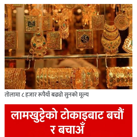
तोलामा ८ हजार रूपैयाँ बढ्यो सुनको मूल्य