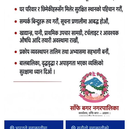
भारतले महाकालीमा
सुनौलो महाकालीको