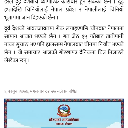
डरले दुई देशबीच व्यापारिक कारोबार हुन सकेको छैन । दुई
हप्तादेखि चिनियाँलाई नेपाल प्रवेश र नेपालीलाई चिनियाँ
भूभागमा जान दिइएको छैन ।
दुवै देशको आवतजावतमा रोक लगाइएपछि चीनबाट नेपालमा
सामान आयात भएको छैन । गत जेठ १५ गतेबाट तातोपानी
नाका सुचारु भए पनि हालसम्म नेपालबाट चीनमा निर्यात भएको
छैन । यो समाचार आजको गोरखापत्र दैनिकमा चित्र मिजारले
लेखेका छन् ।
६ फागुन २०७६, मंगलवार ०१:५७ बजे प्रकाशित