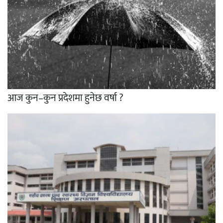
आज कुन–कुन प्रदेशमा हुनेछ वर्षा ?