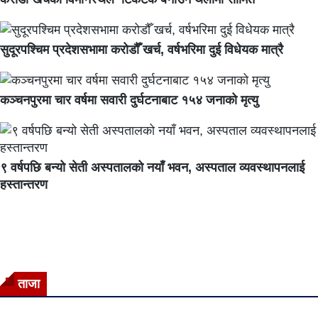
सुदूरपश्चिम प्रदेशसभामा करोडौँ खर्च, वर्षभरिमा दुई विधेयक मात्रै
कञ्चनपुरमा चार वर्षमा सवारी दुर्घटनाबाट १५४ जनाको मृत्यु
९ वर्षपछि बन्यो सेती अस्पतालको नयाँ भवन, अस्पताल व्यवस्थापनलाई
हस्तान्तरण
ताजा