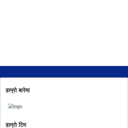
हाम्राे बारेमा
हाम्राे टिम