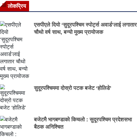
लाेकप्रिय
एसपीएले दियो ‘सुदूरपश्चिम स्पोर्ट्स अवार्ड’लाई लगातार
चौथो वर्ष साथ, बन्यो मुख्य प्रायोजक
सुदूरपश्चिममा दोस्रो पटक बजेट ‘होलिडे’
बजेटमै भागबण्डाको किचलो : सुदूरपश्चिम प्रदेशसभा
बैठक अनिश्चित