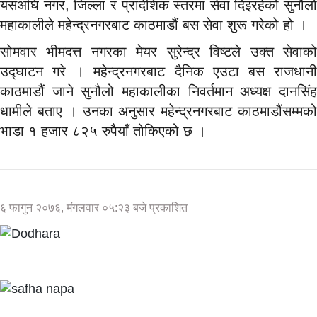
यसअघि नगर, जिल्ला र प्रादेशिक स्तरमा सेवा दिइरहेको सुनौलो
महाकालीले महेन्द्रनगरबाट काठमाडौं बस सेवा शुरू गरेको हो ।
सोमवार भीमदत्त नगरका मेयर सुरेन्द्र विष्टले उक्त सेवाको
उद्घाटन गरे । महेन्द्रनगरबाट दैनिक एउटा बस राजधानी
काठमाडौं जाने सुनौलो महाकालीका निवर्तमान अध्यक्ष दानसिंह
धामीले बताए । उनका अनुसार महेन्द्रनगरबाट काठमाडौंसम्मको
भाडा १ हजार ८२५ रुपैयाँ तोकिएको छ ।
६ फागुन २०७६, मंगलवार ०५:२३ बजे प्रकाशित