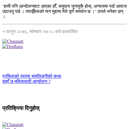
‘हामी पनि आन्दोलनबाट आएका हौँ, समुदाय जुनसुकै होस्, अन्यायमा पर्दा आवाज
उठाउनु पर्छ । तपाईँहरूको माग मुद्दामा मेरो पूर्ण समर्थन छ ।’ उनले भनेका छन्
।
५ फागुन २०७६, सोमवार ०७:०८ बजे प्रकाशित
प्रमिलाको स्वरमा समलिङ्गीको कथा
कहाँ छ महिलावादी आन्दोलन ?
प्रतिक्रिया दिनुहोस्