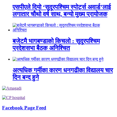
एसपीएले दियो ‘सुदूरपश्चिम स्पोर्ट्स अवार्ड’लाई
लगातार चौथो वर्ष साथ, बन्यो मुख्य प्रायोजक
बजेटमै भागबण्डाको किचलो : सुदूरपश्चिम
प्रदेशसभा बैठक अनिश्चित
अत्यधिक गर्मीका कारण धनगढीका विद्यालय चार
दिन बन्द हुने
Facebook Page Feed