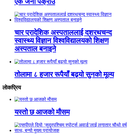
एक जना पक्राउ
चार प्रादेशिक अस्पताललाई दशरथचन्द
स्वास्थ्य विज्ञान विश्वविद्यालयको शिक्षण
अस्पताल बनाइने
तोलामा ८ हजार रूपैयाँ बढ्यो सुनको मूल्य
लाेकप्रिय
यस्तो छ आजको मौसम