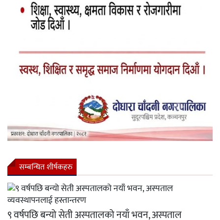
सम्बन्धित शीर्षकहरु
९ वर्षपछि बन्यो सेती अस्पतालको नयाँ भवन, अस्पताल