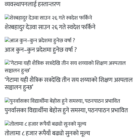
व्यवस्थापनलाई हस्तान्तरण
शेरबहादुर देउवा साउन २६ गते स्वदेश फर्किने
आज कुन–कुन प्रदेशमा हुनेछ वर्षा ?
‘गेटामा यही शैत्रिक सत्रदेखि तीन सय शय्याको शिक्षण अस्पताल
सञ्चालन हुन्छ’
पुनर्वासका विद्यार्थीमा बेहोस हुने समस्या, पठनपाठन प्रभावित
तोलामा ८ हजार रूपैयाँ बढ्यो सुनको मूल्य