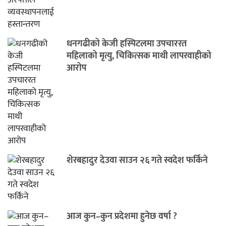
धनगढीको केजी हस्पिटलमा उपचाररत
महिलाको मृत्यु, चिकित्सक माथी लापरवाहीको
आरोप
शेरबहादुर देउवा साउन २६ गते स्वदेश फर्किने
आज कुन–कुन प्रदेशमा हुनेछ वर्षा ?