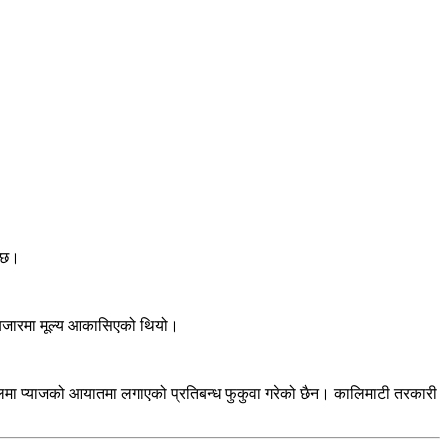
ो छ।
ो बजारमा मूल्य आकासिएको थियो।
।
ेपालमा प्याजको आयातमा लगाएको प्रतिबन्ध फुकुवा गरेको छैन। कालिमाटी तरकारी