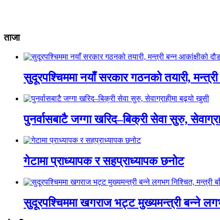
ताजा
सुदूरपश्चिममा नयाँ सरकार गठनको तयारी, मन्त्री 
पुनर्वासबाटै जग्गा खरिद–बिक्री सेवा सुरु, सेवाग्र
गेटामा प्राध्यापक र सहप्राध्यापक छनोट
सुदूरपश्चिममा खगराज भट्ट मुख्यमन्त्री बन्ने लग