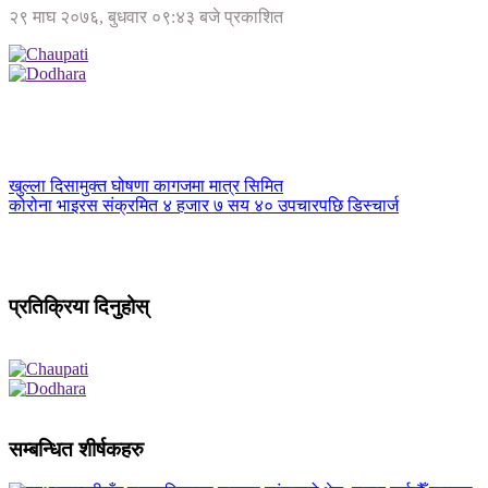
२९ माघ २०७६, बुधवार ०९:४३ बजे प्रकाशित
खुल्ला दिसामुक्त घोषणा कागजमा मात्र सिमित
कोरोना भाइरस संक्रमित ४ हजार ७ सय ४० उपचारपछि डिस्चार्ज
प्रतिक्रिया दिनुहोस्
सम्बन्धित शीर्षकहरु