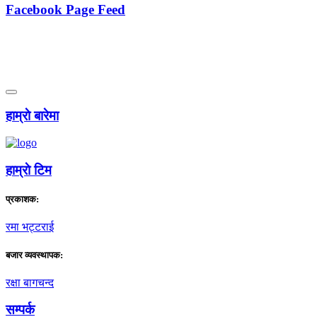
Facebook Page Feed
हाम्राे बारेमा
हाम्राे टिम
प्रकाशक:
रमा भट्टराई
बजार व्यवस्थापक:
रक्षा बागचन्द
सम्पर्क