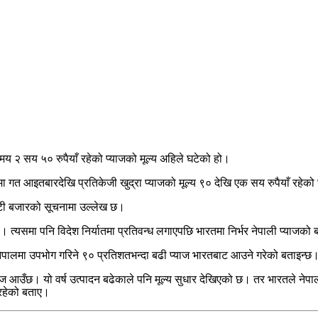
समय २ सय ५० रुपैयाँ रहेको प्याजको मूल्य अहिले घटेको हो।
गत आइतबारदेखि प्रतिकेजी खुद्रा प्याजको मूल्य ९० देखि एक सय रुपैयाँ रहेक
िमाटी बजारको सूचनामा उल्लेख छ।
 त्यसमा पनि विदेश निर्यातमा प्रतिवन्ध लगाएपछि भारतमा निर्भर नेपाली प्याजक
 नेपालमा उपभोग गरिने ९० प्रतिशतभन्दा बढी प्याज भारतबाट आउने गरेको बताइन्छ
्याज आउँछ। यो वर्ष उत्पादन बढेकाले पनि मूल्य सुधार देखिएको छ। तर भारतले न
इरहेको बताए।