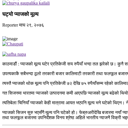
घट्यो प्याजको मूल्य
Reporter
माघ २९, २०७६
काठमाडौं : प्याजको मूल्य घटेर प्रतिकेजी सय रुपैयाँ भन्दा तल झरेको छ। कुनै 
उपत्यकाकै सबैभन्दा ठूलो तरकारी बजार कालिमाटी तरकारी तथा फलफूल बजारमा 
त्यस्तै प्याजको थोक मूल्य पनि प्रतिकेजी ७२ देखि ७५ रुपैयाँसम्म रहेको काल
गत सिजनमा भारतमा प्याजको उत्पादनमा कमी आएपछि प्याजको मूल्य बढेको थियो।
त्यतिबेला चिनियाँ प्याजको केही मात्रामा आयत भएपनि मूल्य भने घटेको थिएन।
प्याजको सिजन सुरु भएसँगै मूल्य पनि घटेको हो। फेब्रुअरीदेखि बजारमा नयाँ प
तथा फलफूल बजारमा उपनिर्देशक विनय श्रेष्ठ अहिले भारतीय प्याजनै विक्री भ