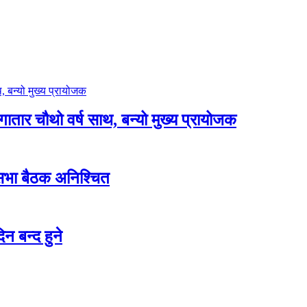
लगातार चौथो वर्ष साथ, बन्यो मुख्य प्रायोजक
शसभा बैठक अनिश्चित
न बन्द हुने