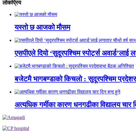
लाेकप्रिय
यस्तो छ आजको मौसम
एसपीएले दियो ‘सुदूरपश्चिम स्पोर्ट्स अवार्ड’लाई 
बजेटमै भागबण्डाको किचलो : सुदूरपश्चिम प्रदे
अत्यधिक गर्मीका कारण धनगढीका विद्यालय चार दि