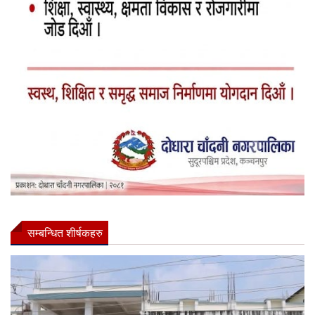
सम्बन्धित शीर्षकहरु