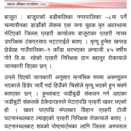
बाजुुरा : बाजुुराको बडीमालिका नगरपालिका –८मा पर्ने
चल्यासैनका डाडाँको लेकमा एक जना युवक मृत अवस्थामा
भेटिएको जिल्ला प्रहरी कार्यालय बाजुराका प्रहरी नायव
उपरिक्षक टंकप्रसाद भट्टराईले बताए । मृत्यु हुनेमा खप्तड
छेडेदह गाउँपालिका–१ काँडा घरभएका अन्दाजी ४५ वर्षीय
गोरे वि.क. रहेको प्रहरी निरिक्षक दान बहादुर रोकायाले
जानकारी दिएका छन् ।
उनले दिएको जानकारी अनुसार मानसिक रुपमा असन्तुलन
भएकाले हिडेर जार्दै गर्दा हिउँको चिसोले मृत्यु भएको हुन सक्ने
बताएका छन् । हुम्लाबाट जडीबुडी संकलन गर्न आएका
जडीबुटी संकलर्क ठेकेदारहरुले भेटाएपछि प्रहरी खवर भएको
हो । खवर पाएपछि मंगलबार विहान प्रहरी टोली
घटनास्थलबाट ल्याइएको प्रहरी निरिक्षक रोकायाले बताए ।
घटनास्थलबाट शवको पोष्टमार्टमका लागि जिल्ला अस्पताल