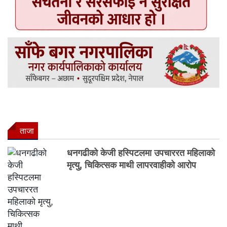
ताजा
धनगढीको केजी हस्पिटलमा उपचाररत महिलाको
मृत्यु, चिकित्सक माथी लापरवाहीको आरोप