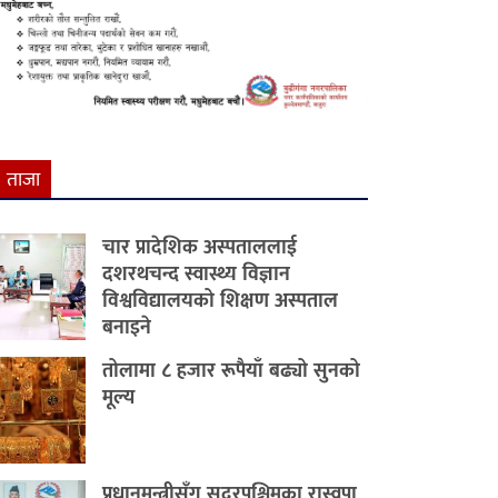
ताजा
चार प्रादेशिक अस्पताललाई
दशरथचन्द स्वास्थ्य विज्ञान
विश्वविद्यालयको शिक्षण अस्पताल
बनाइने
तोलामा ८ हजार रूपैयाँ बढ्यो सुनको
मूल्य
प्रधानमन्त्रीसँग सुदूरपश्चिमका रास्वपा