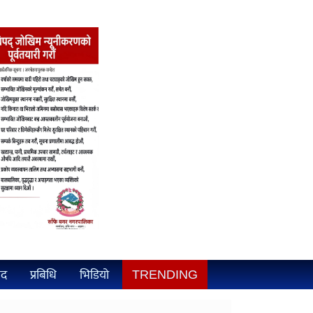
ुद
प्रबिधि
भिडियो
TRENDING