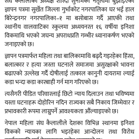
संघ कैलालीकी अध्यक्ष शारदा सुनामको नेतृत्वमा बुझाइएको
ज्ञापन पत्रमा सुर्खेत जिल्ला गुर्भाकोट नगरपालिका घर भई हाल
बिरेन्द्रनगर नगरपालिका–१ मा बसोबास गर्दै आएकी तथा
स्थानीय वालवाटिका स्कुलमा अध्ययनरत १६ वर्षीया इनिशा
विकमाथि भएको जघन्य अपराधप्रति गम्भीर ध्यानाकर्षण भएको
जनाइएको छ।
ज्ञापन पत्रमार्फत महिला तथा बालिकामाथि बढ्दै गइरहेका हिंसा,
बलात्कार र हत्या जस्ता घटनाले समाजमा असुरक्षाको भावना
बढाएको उल्लेख गर्दै दोषीलाई तत्काल कानुनी दायरामा ल्याई
कडा भन्दा कडा कारबाही गर्न माग गरिएको छ।
त्यसैगरी पीडित परिवारलाई छिटो न्याय दिलाउन तथा भविष्यमा
यस्ता घटनाहरू दोहोरिन नदिन राज्यका सबै निकाय जिम्मेवार र
प्रभावकारी रूपमा लाग्नुपर्ने आवश्यकता औंल्याइएको छ।
नेपाल महिला संघ कैलालीले देशका विभिन्न स्थानमा इनिशा
विकको न्यायका लागि भइरहेका आन्दोलन तथा विरोध