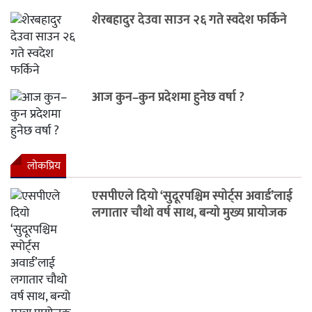
शेरबहादुर देउवा साउन २६ गते स्वदेश फर्किने
आज कुन–कुन प्रदेशमा हुनेछ वर्षा ?
लाेकप्रिय
एसपीएले दियो ‘सुदूरपश्चिम स्पोर्ट्स अवार्ड’लाई
लगातार चौथो वर्ष साथ, बन्यो मुख्य प्रायोजक