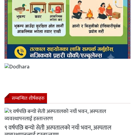
सम्बन्धित शीर्षकहरु
९ वर्षपछि बन्यो सेती अस्पतालको नयाँ भवन, अस्पताल