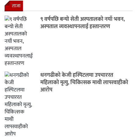
ताजा
९ वर्षपछि बन्यो सेती अस्पतालको नयाँ भवन,
अस्पताल व्यवस्थापनलाई हस्तान्तरण
धनगढीको केजी हस्पिटलमा उपचाररत
महिलाको मृत्यु, चिकित्सक माथी लापरवाहीको
आरोप