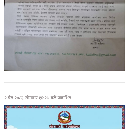
२ चैत २०८२, सोमवार १६:२७ बजे प्रकाशित