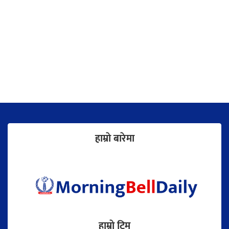
हाम्राे बारेमा
हाम्राे टिम