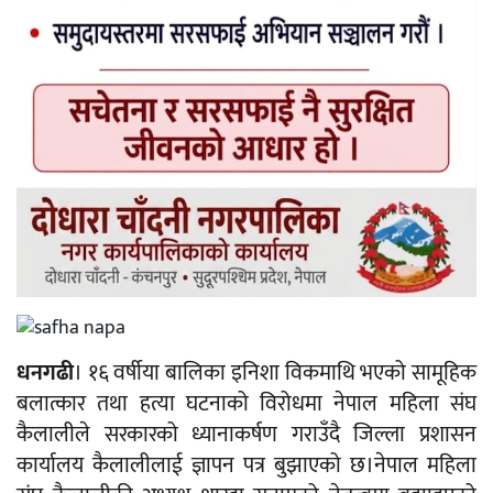
धनगढी
। १६ वर्षीया बालिका इनिशा विकमाथि भएको सामूहिक
बलात्कार तथा हत्या घटनाको विरोधमा नेपाल महिला संघ
कैलालीले सरकारको ध्यानाकर्षण गराउँदै जिल्ला प्रशासन
कार्यालय कैलालीलाई ज्ञापन पत्र बुझाएको छ।नेपाल महिला