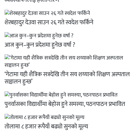
व्यवस्थापनलाई हस्तान्तरण
शेरबहादुर देउवा साउन २६ गते स्वदेश फर्किने
आज कुन–कुन प्रदेशमा हुनेछ वर्षा ?
‘गेटामा यही शैत्रिक सत्रदेखि तीन सय शय्याको शिक्षण अस्पताल
सञ्चालन हुन्छ’
पुनर्वासका विद्यार्थीमा बेहोस हुने समस्या, पठनपाठन प्रभावित
तोलामा ८ हजार रूपैयाँ बढ्यो सुनको मूल्य