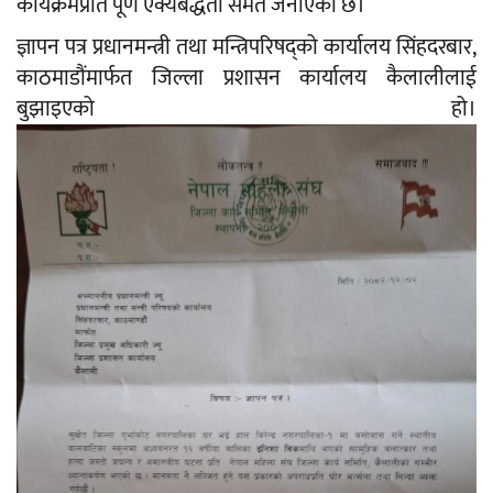
कार्यक्रमप्रति पूर्ण ऐक्यबद्धता समेत जनाएको छ।
ज्ञापन पत्र प्रधानमन्त्री तथा मन्त्रिपरिषद्को कार्यालय सिंहदरबार,
काठमाडौंमार्फत जिल्ला प्रशासन कार्यालय कैलालीलाई
बुझाइएको हो।