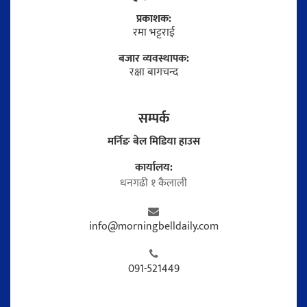
प्रकाशक:
रमा भट्टराई
बजार व्यवस्थापक:
रक्षा बागचन्द
सम्पर्क
मर्निङ बेल मिडिया हाउस
कार्यालय:
धनगढी १ कैलाली
info@morningbelldaily.com
091-521449