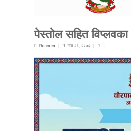
पेस्तोल सहित विप्लवका 
Reporter
माघ २६, २०७६