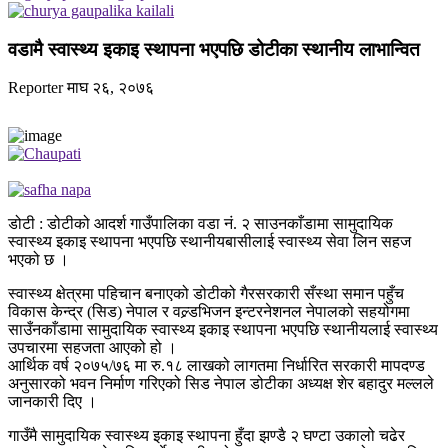
वडामै स्वास्थ्य इकाइ स्थापना भएपछि डोटीका स्थानीय लाभान्वित
Reporter
माघ २६, २०७६
डोटी : डोटीको आदर्श गाउँपालिका वडा नं. २ साउनकाँडामा सामुदायिक
स्वास्थ्य इकाइ स्थापना भएपछि स्थानीयबासीलाई स्वास्थ्य सेवा लिन सहज
भएको छ ।
स्वास्थ्य क्षेत्रमा पहिचान बनाएको डोटीको गैरसरकारी सँस्था समान पहुँच
विकास केन्द्र (सिड) नेपाल र वल्र्डभिजन इन्टरनेशनल नेपालको सहयोगमा
साउँनकाँडामा सामुदायिक स्वास्थ्य इकाइ स्थापना भएपछि स्थानीयलाई स्वास्थ्य
उपचारमा सहजता आएको हो ।
आर्थिक वर्ष २०७५/७६ मा रु.१८ लाखको लागतमा निर्धारित सरकारी मापदण्ड
अनुसारको भवन निर्माण गरिएको सिड नेपाल डोटीका अध्यक्ष शेर बहादुर मल्लले
जानकारी दिए ।
गाउँमै सामुदायिक स्वास्थ्य इकाइ स्थापना हुँदा झण्डै २ घण्टा उकालो चढेर