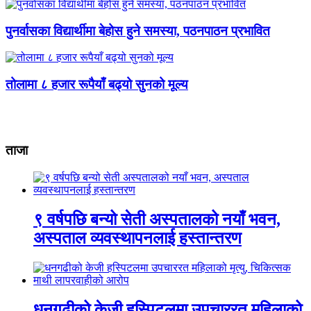
पुनर्वासका विद्यार्थीमा बेहोस हुने समस्या, पठनपाठन प्रभावित
तोलामा ८ हजार रूपैयाँ बढ्यो सुनको मूल्य
ताजा
९ वर्षपछि बन्यो सेती अस्पतालको नयाँ भवन,
अस्पताल व्यवस्थापनलाई हस्तान्तरण
धनगढीको केजी हस्पिटलमा उपचाररत महिलाको