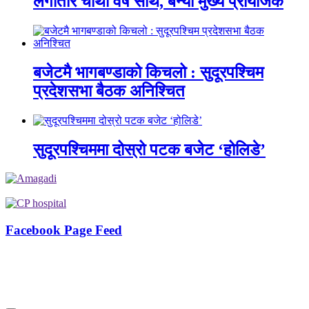
लगातार चौथो वर्ष साथ, बन्यो मुख्य प्रायोजक
बजेटमै भागबण्डाको किचलो : सुदूरपश्चिम
प्रदेशसभा बैठक अनिश्चित
सुदूरपश्चिममा दोस्रो पटक बजेट ‘होलिडे’
Facebook Page Feed