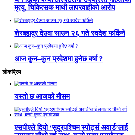
मृत्यु, चिकित्सक माथी लापरवाहीको आरोप
शेरबहादुर देउवा साउन २६ गते स्वदेश फर्किने
आज कुन–कुन प्रदेशमा हुनेछ वर्षा ?
लाेकप्रिय
यस्तो छ आजको मौसम
एसपीएले दियो ‘सुदूरपश्चिम स्पोर्ट्स अवार्ड’लाई