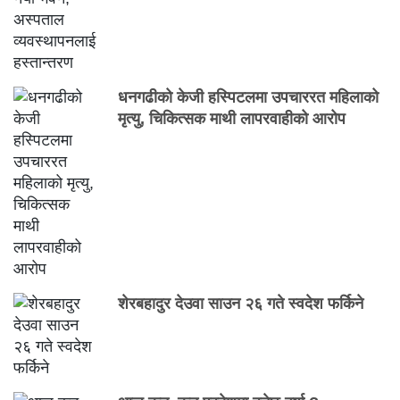
धनगढीको केजी हस्पिटलमा उपचाररत महिलाको
मृत्यु, चिकित्सक माथी लापरवाहीको आरोप
शेरबहादुर देउवा साउन २६ गते स्वदेश फर्किने