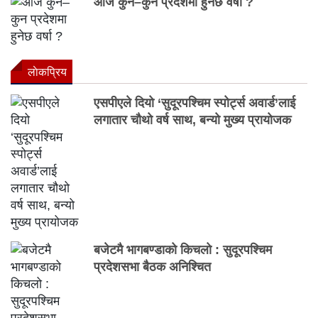
आज कुन–कुन प्रदेशमा हुनेछ वर्षा ?
लाेकप्रिय
एसपीएले दियो ‘सुदूरपश्चिम स्पोर्ट्स अवार्ड’लाई
लगातार चौथो वर्ष साथ, बन्यो मुख्य प्रायोजक
बजेटमै भागबण्डाको किचलो : सुदूरपश्चिम
प्रदेशसभा बैठक अनिश्चित