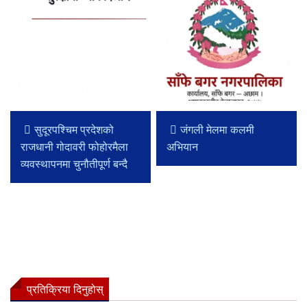
सुदूरपश्चिम प्रदेशको
जंगली मेलमा कलमी
राजधानी गोदावरी फोहोरमैला
अभियान
व्यवस्थापनमा चुनौतीपूर्ण बन्दै
प्रतिक्रिया दिनुहोस्