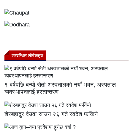
सम्बन्धित शीर्षकहरु
९ वर्षपछि बन्यो सेती अस्पतालको नयाँ भवन, अस्पताल
व्यवस्थापनलाई हस्तान्तरण
शेरबहादुर देउवा साउन २६ गते स्वदेश फर्किने