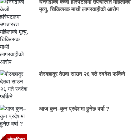
धनगढीको केजी हस्पिटलमा उपचाररत महिलाको
मृत्यु, चिकित्सक माथी लापरवाहीको आरोप
शेरबहादुर देउवा साउन २६ गते स्वदेश फर्किने
आज कुन–कुन प्रदेशमा हुनेछ वर्षा ?
लाेकप्रिय