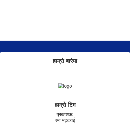
हाम्राे बारेमा
हाम्राे टिम
प्रकाशक:
रमा भट्टराई