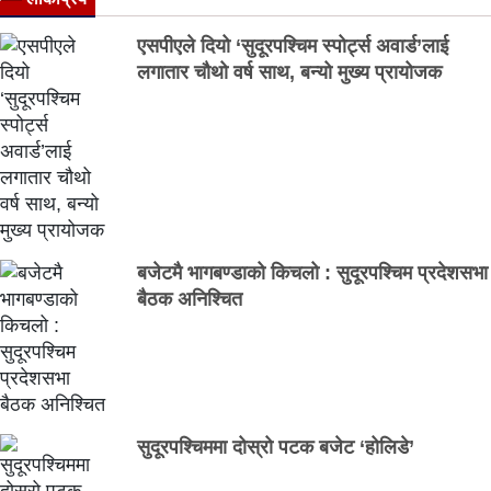
एसपीएले दियो ‘सुदूरपश्चिम स्पोर्ट्स अवार्ड’लाई
लगातार चौथो वर्ष साथ, बन्यो मुख्य प्रायोजक
बजेटमै भागबण्डाको किचलो : सुदूरपश्चिम प्रदेशसभा
बैठक अनिश्चित
सुदूरपश्चिममा दोस्रो पटक बजेट ‘होलिडे’