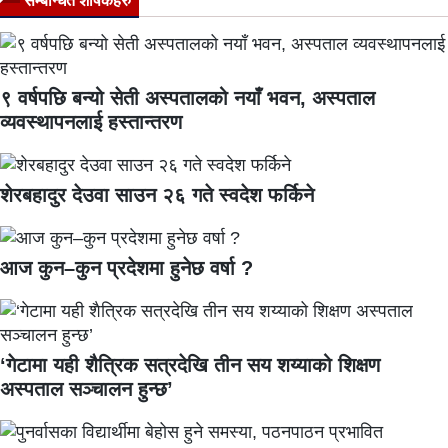
सम्बन्धित शीर्षकहरु
९ वर्षपछि बन्यो सेती अस्पतालको नयाँ भवन, अस्पताल
व्यवस्थापनलाई हस्तान्तरण
शेरबहादुर देउवा साउन २६ गते स्वदेश फर्किने
आज कुन–कुन प्रदेशमा हुनेछ वर्षा ?
‘गेटामा यही शैत्रिक सत्रदेखि तीन सय शय्याको शिक्षण
अस्पताल सञ्चालन हुन्छ’