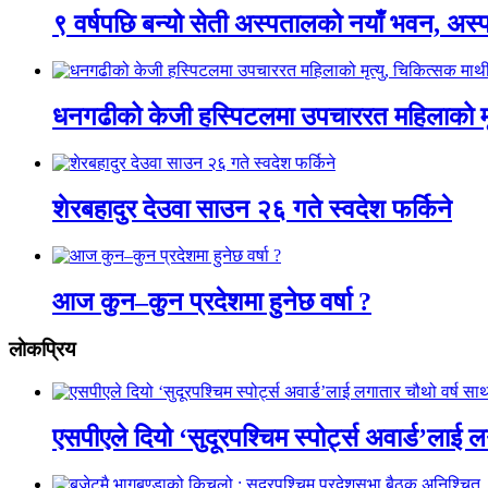
९ वर्षपछि बन्यो सेती अस्पतालको नयाँ भवन, अस्
धनगढीको केजी हस्पिटलमा उपचाररत महिलाको मृ
शेरबहादुर देउवा साउन २६ गते स्वदेश फर्किने
आज कुन–कुन प्रदेशमा हुनेछ वर्षा ?
लाेकप्रिय
एसपीएले दियो ‘सुदूरपश्चिम स्पोर्ट्स अवार्ड’लाई 