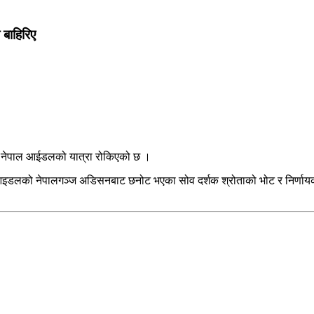
 बाहिरिए
को नेपाल आईडलको यात्रा रोकिएको छ ।
ल आइडलको नेपालगञ्ज अडिसनबाट छनोट भएका सोव दर्शक श्रोताको भोट र निर्णायको 