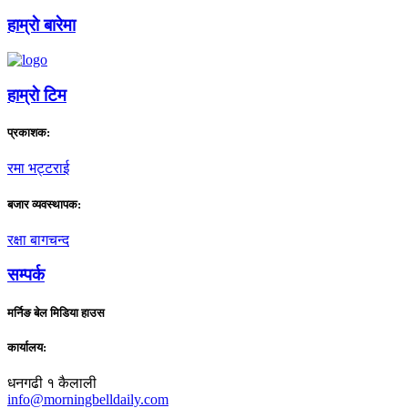
हाम्राे बारेमा
हाम्राे टिम
प्रकाशक:
रमा भट्टराई
बजार व्यवस्थापक:
रक्षा बागचन्द
सम्पर्क
मर्निङ बेल मिडिया हाउस
कार्यालय:
धनगढी १ कैलाली
info@morningbelldaily.com