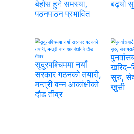
बेहोस हुने समस्या,
बढ्यो स
पठनपाठन प्रभावित
पुनर्वास
सुदूरपश्चिममा नयाँ
खरिद–बि
सरकार गठनको तयारी,
सुरु, से
मन्त्री बन्न आकांक्षीको
खुसी
दौड तीव्र