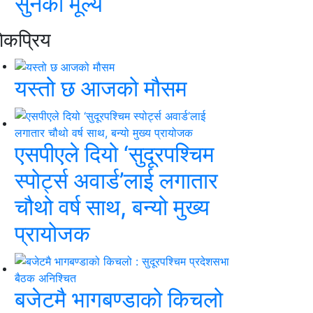
सुनको मूल्य
ाेकप्रिय
यस्तो छ आजको मौसम
एसपीएले दियो ‘सुदूरपश्चिम
स्पोर्ट्स अवार्ड’लाई लगातार
चौथो वर्ष साथ, बन्यो मुख्य
प्रायोजक
बजेटमै भागबण्डाको किचलो