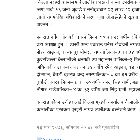
जिल्ला प्रहरी कार्यालय कैलालीका प्रहरी नायव उपरीक्षक 
छापा मार्दा १६ जना जुवाडे र उनीहरुबाट २२ लाख ८२ हजार
लामो समयदेखि अधिकारीको घरमा जुवा खेलाईरहेको सूचना पाए
पाएनन ।
पक्राउ पर्नेमा गोदावरी नगरपालिका–१० का २८ वर्षीय रबिन
वडा अध्यक्ष हुन् । त्यस्तै अन्य पक्राउ पर्नेमा गोदावरी न
मोहन खड्का, कञ्चनपुर भीमदत्त नगरपालिका–३ का ३४ वर्षीय
कुवरजिल्ला कैलालीको धनगढी उप महानगर पालिका–३ मिलच
अधिकारी वडा नम्बर १३ का ३४ वर्षीय रमेश खड्का, वडा न
दौल्याल, बैतडी दशरथ चन्द नगरपालिका– ८ का ३१ वर्षीय अम
पुर्चौडी नगरपालिका– ८ का ५० वर्षीय कालु सिंह धामी, बझा
नौगाड गाउँपालिका– ४ का ३३ वर्षीय जय सिंह धामी, महाका
पक्राउ परेका उनीहरुलाई जिल्ला प्रहरी कार्यालय कैलाली
कैलालीका प्रवक्ता प्रहरी नायव उपरीक्षक बस्नेतले बताए 
१३ माघ २०७६, सोमवार ०५:४८ बजे प्रकाशित