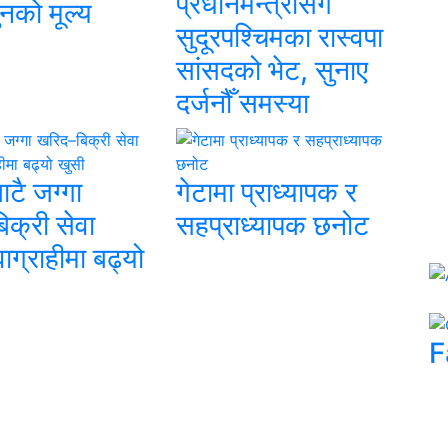
प्रधानमन्त्रीसँग
ुनको मूल्य
सुदूरपश्चिमका रास्वपा
सांसदको भेट, सुनाए
दर्जनौँ समस्या
बाटै जग्गा
गेटामा प्राध्यापक र
क्री सेवा
सहप्राध्यापक छनोट
वाग्राहीमा बढ्यो
F