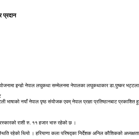
र प्रदान
ोजनामा इन्डो नेपाल लघुकथा सम्मेलनमा नेपालका लघुकथाकार डा.पुष्कर भट्टलाई 
ट
ोटेली भाषाको नयाँ नेपाल पृष्ठ संयोजक एवम् नेपाल प्रज्ञा प्रतिष्ठानबाट प्रकाशि
रस्कारको राशी रु. ११ हजार भारु रहेको छ ।
थिति रहेको थियो । हरियाणा कला परिषद्का निर्देशक अनिल कौशिकको अध्यक्षताम