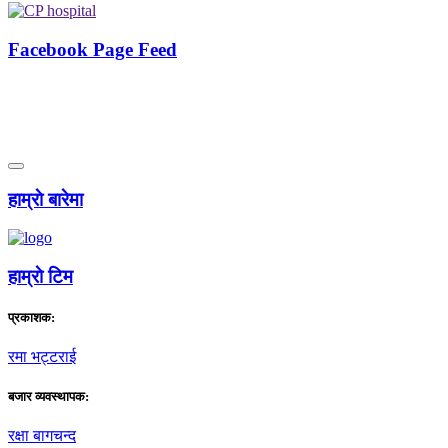
Facebook Page Feed
हाम्राे बारेमा
हाम्राे टिम
प्रकाशक:
रमा भट्टराई
बजार व्यवस्थापक:
रक्षा बागचन्द