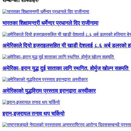
सम्बन्धित शीर्षकहरु
भारतका शिक्षामन्त्री धर्मेन्द्र प्रधानले दिए राजीनामा
अमेरिकाले दियो इजराइलसहित यी खाडी देशलाई ८.६ अर्ब डलरको हति
अमेरिका–इरान युद्ध दुई साताका लागि स्थगित, होर्मुज खोल्न सहमति
अमेरिकाको युद्धविराम प्रस्ताव इरानद्वारा अस्वीकार
इरान-इजरायल तनाव थप चर्कियो