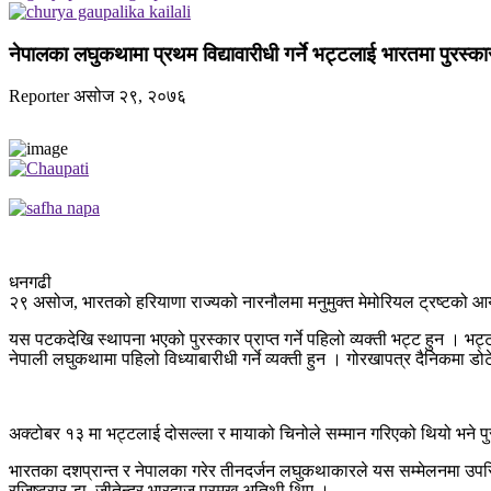
नेपालका लघुकथामा प्रथम विद्यावारीधी गर्ने भट्टलाई भारतमा पुरस्का
Reporter
असोज २९, २०७६
धनगढी
२९ असोज, भारतको हरियाणा राज्यको नारनौलमा मनुमुक्त मेमोरियल ट्रष्टको आय
यस पटकदेखि स्थापना भएको पुरस्कार प्राप्त गर्ने पहिलो व्यक्ती भट्ट हुन । भट्
नेपाली लघुकथामा पहिलो विध्याबारीधी गर्ने व्यक्ती हुन । गोरखापत्र दैनिकमा ड
अक्टोबर १३ मा भट्टलाई दोसल्ला र मायाको चिनोले सम्मान गरिएको थियो भने पु
भारतका दशप्रान्त र नेपालका गरेर तीनदर्जन लघुकथाकारले यस सम्मेलनमा उपस्
रजिष्ट्रार डा. जीतेन्द्र भारद्वाज प्रमुख अतिथी थिए ।