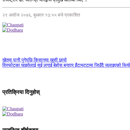
२९ असोज २०७६, बुधवार १३:५५ बजे प्रकाशित
खेतमा पानी पुगेपछि किसानमा खुसी छायो
विस्फोटका घाइतेलाई सुई लगाई बेहोस बनाएर इँटाभट्टामा जिउँदै जलाइएको थिय
प्रतिक्रिया दिनुहोस्