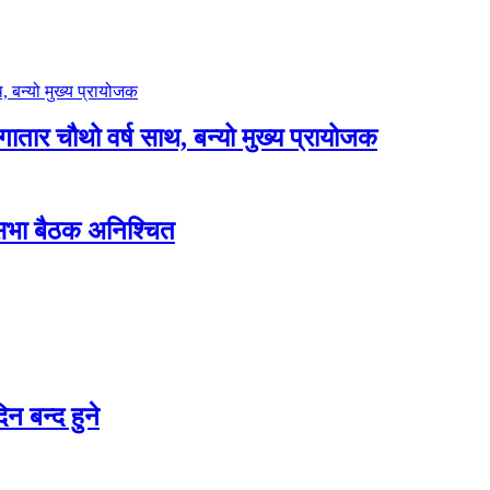
लगातार चौथो वर्ष साथ, बन्यो मुख्य प्रायोजक
शसभा बैठक अनिश्चित
न बन्द हुने