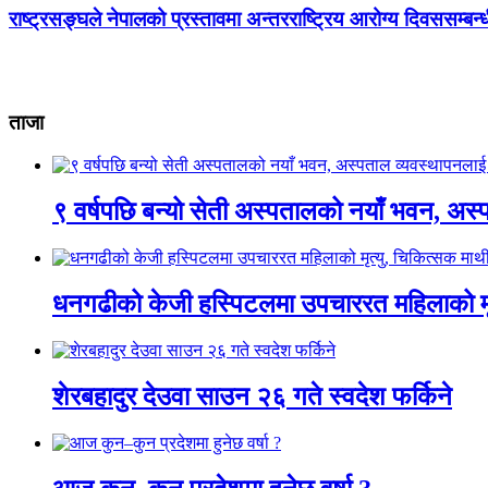
राष्ट्रसङ्घले नेपालको प्रस्तावमा अन्तरराष्ट्रिय आरोग्य दिवससम्बन्ध
ताजा
९ वर्षपछि बन्यो सेती अस्पतालको नयाँ भवन, अस्
धनगढीको केजी हस्पिटलमा उपचाररत महिलाको मृ
शेरबहादुर देउवा साउन २६ गते स्वदेश फर्किने