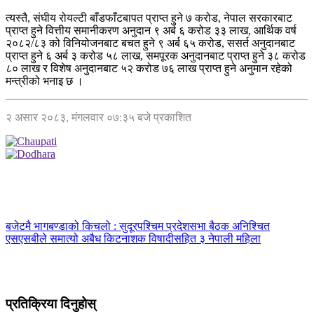
त्यस्तै, संघीय रोयल्टी बाँडफाँटबापत प्राप्त हुने ७ करोड, नेपाल सरकारबाट
प्राप्त हुने वित्तीय समानीकरण अनुदान ९ अर्ब ६ करोड ३३ लाख, आर्थिक वर्ष
२०८२/८३ को विनियोजनबाट बचत हुने ९ अर्ब ६५ करोड, ससर्त अनुदानबाट
प्राप्त हुने ६ अर्ब ३ करोड ५८ लाख, समपूरक अनुदानबाट प्राप्त हुने ३८ करोड
८० लाख र विशेष अनुदानबाट ५२ करोड ७६ लाख प्राप्त हुने अनुमान रहेको
मन्त्रीको भनाइ छ ।
२ असार २०८३, मंगलवार ०७:३५ बजे प्रकाशित
बजेटमै भागबण्डाको किचलो : सुदूरपश्चिम प्रदेशसभा बैठक अनिश्चित
एसएसबीले समात्यो अबैध किटनाशक विषादीसहित ३ नेपाली महिला
प्रतिक्रिया दिनुहोस्