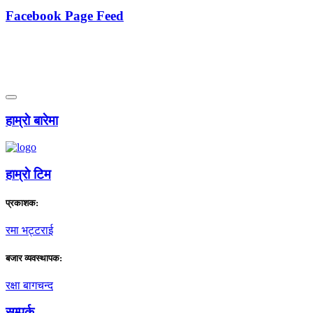
Facebook Page Feed
हाम्राे बारेमा
हाम्राे टिम
प्रकाशक:
रमा भट्टराई
बजार व्यवस्थापक:
रक्षा बागचन्द
सम्पर्क