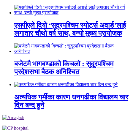
एसपीएले दियो ‘सुदूरपश्चिम स्पोर्ट्स अवार्ड’लाई
लगातार चौथो वर्ष साथ, बन्यो मुख्य प्रायोजक
बजेटमै भागबण्डाको किचलो : सुदूरपश्चिम
प्रदेशसभा बैठक अनिश्चित
अत्यधिक गर्मीका कारण धनगढीका विद्यालय चार
दिन बन्द हुने