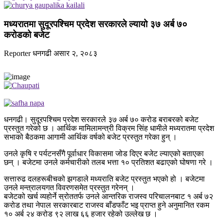
मध्यरातमा सुदूरपश्चिम प्रदेश सरकारले ल्यायो ३७ अर्ब ७०
करोडको बजेट
Reporter
धनगढी
असार २, २०८३
धनगढी। सुदूरपश्चिम प्रदेश सरकारले ३७ अर्ब ७० करोड बराबरको बजेट
प्रस्तुत गरेको छ । आर्थिक मामिलामन्त्री विक्रम सिंह धामीले मध्यरातमा प्रदेश
सभाको बैठकमा आगामी आर्थिक वर्षको बजेट प्रस्तुत गरेका हुन् ।
उनले कृषि र पर्यटनसँगै पूर्वाधार विकासमा जोड दिएर बजेट ल्याएको बताएका
छन् । बजेटमा उनले कर्मचारीको तलब भत्ता १० प्रतिशत बढाएको घोषणा गरे ।
सत्तारुढ दलहरूबीचको झगडाले मध्यराति बजेट प्रस्तुत भएको हो । बजेटमा
उनले मन्त्रालयगत विवरणसमेत प्रस्तुत गरेनन् ।
बजेटको खर्च व्यहोर्ने स्रोततर्फ उनले आन्तरिक राजस्व परिचालनबाट १ अर्ब ७२
करोड तथा नेपाल सरकारबाट राजस्व बाँडफाँट भइ प्राप्त हुने अनुमानित रकम
१० अर्ब २४ करोड ९२ लाख ६६ हजार रहेको उल्लेख छ ।