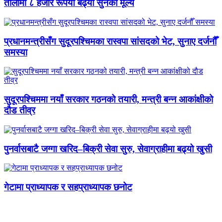
तोलामा ८ हजार रूपैयाँ बढ्यो सुनको मूल्य
प्रधानमन्त्रीसँग सुदूरपश्चिमका रास्वपा सांसदको भेट, सुनाए दर्जनौँ
समस्या
सुदूरपश्चिममा नयाँ सरकार गठनको तयारी, मन्त्री बन्न आकांक्षीको
दौड तीव्र
पुनर्वासबाटै जग्गा खरिद–बिक्री सेवा सुरु, सेवाग्राहीमा बढ्यो खुसी
गेटामा प्राध्यापक र सहप्राध्यापक छनोट