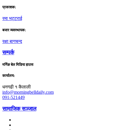
प्रकाशक:
रमा भट्टराई
बजार व्यवस्थापक:
रक्षा बागचन्द
सम्पर्क
मर्निङ बेल मिडिया हाउस
कार्यालय:
धनगढी १ कैलाली
info@morningbelldaily.com
091-521449
सामाजिक सञ्जाल