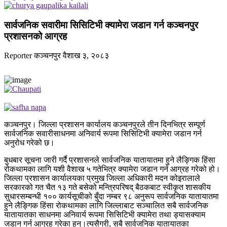
सार्वजनिक सवारीमा सिसिटिभी क्यामेरा जडान गर्न कञ्चनपुर
प्रशासनको आग्रह
Reporter
कञ्चनपुर
वैशाख ३, २०८३
कञ्चनपुर। जिल्ला प्रशासन कार्यालय कञ्चनपुरले तीन दिनभित्र सम्पूर्ण
सार्वजनिक सवारीसाधनमा अनिवार्य रूपमा सिसिटिभी क्यामेरा जडान गर्न
अनुरोध गरेको छ।
बुधबार सूचना जारी गर्दै प्रशासनले सार्वजनिक यातायातमा हुने लैङ्गिक हिंसा
रोकथामका लागि यशी वैशाख ५ गतेभित्र क्यामेरा जडान गर्न आग्रह गरेको हो।
जिल्ला प्रशासन कार्यालयका प्रमुख जिल्ला अधिकारी मदन कोइरालाले
सरकारको गत चैत १३ गते बसेको मन्त्रिपरिषद् बैठकबाट स्वीकृत शासकीय
सुधारसम्बन्धी १०० कार्यसूचीको बुँदा नम्बर ९८ अनुरूप सार्वजनिक यातायातमा
हुने लैङ्गिक हिंसा रोकथामका लागि जिल्लाबाट सञ्चालित सबै सार्वजनिक
यातायातका साधनमा अनिवार्य रूपमा सिसिटिभी क्यामेरा तथा ड्यासक्याम
जडान गर्न आग्रह गरेका हुन्।त्यसैगरी, सबै सार्वजनिक यातायातका